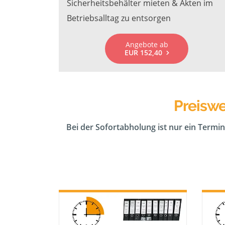
Sicherheitsbehälter mieten & Akten im
Betriebsalltag zu entsorgen
Angebote ab
EUR 152,40
Preiswe
Bei der Sofortabholung ist nur ein Termin