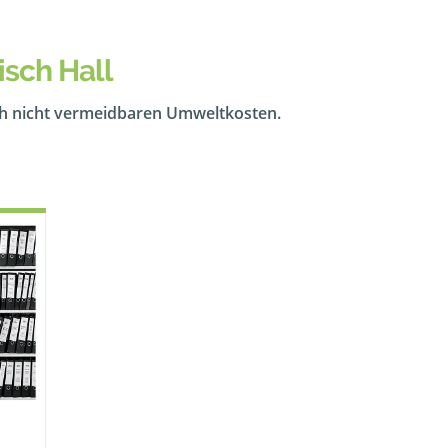
sch Hall
ch nicht vermeidbaren Umweltkosten.