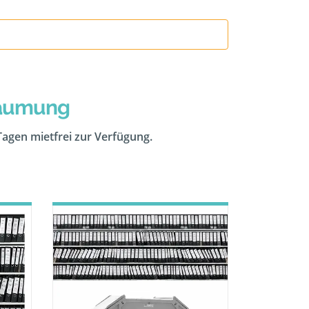
räumung
 Tagen mietfrei zur Verfügung.