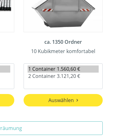
ca. 1350 Ordner
10 Kubikmeter komfortabel
Auswählen
ivräumung