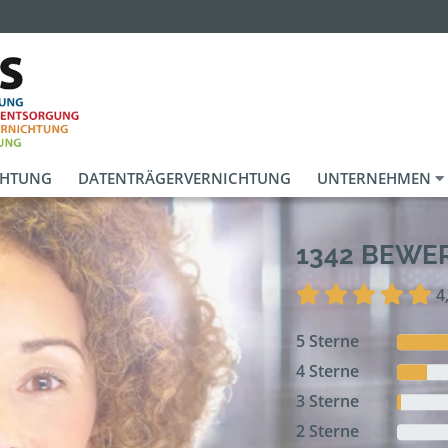
CHTUNG
DATENTRÄGERVERNICHTUNG
UNTERNEHMEN
1342 BEW
4
5 Sterne
4 Sterne
3 Sterne
2 Sterne