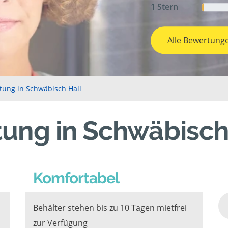
1 Stern
Alle Bewertung
tung in Schwäbisch Hall
ung in Schwäbisch
Komfortabel
Behälter stehen bis zu 10 Tagen mietfrei
zur Verfügung