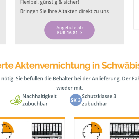
Flexibel, günstig & sicher!
Bringen Sie Ihre Altakten direkt zu uns
Angebote ab
EUR 16,81
rte Aktenvernichtung in Schwäbi
 nötig. Sie befüllen die Behälter bei der Anlieferung. Der F
wieder mit.
Nachhaltigkeit
Schutzklasse 3
zubuchbar
zubuchbar