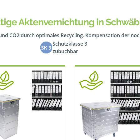
tige Aktenvernichtung in Schwäbi
 und CO2 durch optimales Recycling. Kompensation der no
Schutzklasse 3
zubuchbar