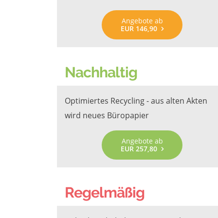
Angebote ab
EUR 146,90
Nachhaltig
Optimiertes Recycling - aus alten Akten
wird neues Büropapier
Angebote ab
EUR 257,80
Regelmäßig