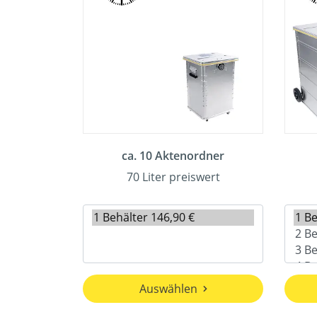
ca. 10 Aktenordner
70 Liter preiswert
Auswählen