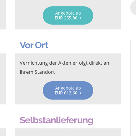
Angebote ab
EUR 255,80
Vor Ort
Vernichtung der Akten erfolgt direkt an
Ihrem Standort
Angebote ab
EUR 612,60
Selbstanlieferung