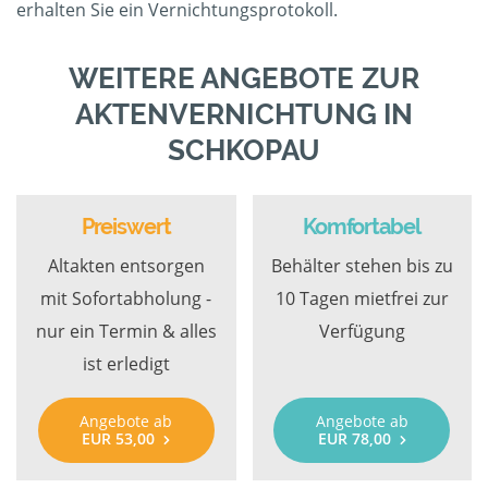
erhalten Sie ein Vernichtungsprotokoll.
WEITERE ANGEBOTE ZUR
AKTENVERNICHTUNG IN
SCHKOPAU
Preiswert
Komfortabel
Altakten entsorgen
Behälter stehen bis zu
mit Sofortabholung -
10 Tagen mietfrei zur
nur ein Termin & alles
Verfügung
ist erledigt
Angebote ab
Angebote ab
EUR 53,00
EUR 78,00