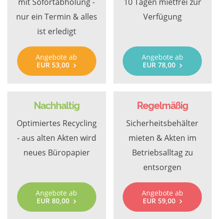
mit Sofortabholung -
10 Tagen mietfrei zur
nur ein Termin & alles
Verfügung
ist erledigt
Angebote ab
Angebote ab
EUR 53,00
EUR 78,00
Nachhaltig
Regelmäßig
Optimiertes Recycling
Sicherheitsbehälter
- aus alten Akten wird
mieten & Akten im
neues Büropapier
Betriebsalltag zu
entsorgen
Angebote ab
Angebote ab
EUR 80,00
EUR 59,00