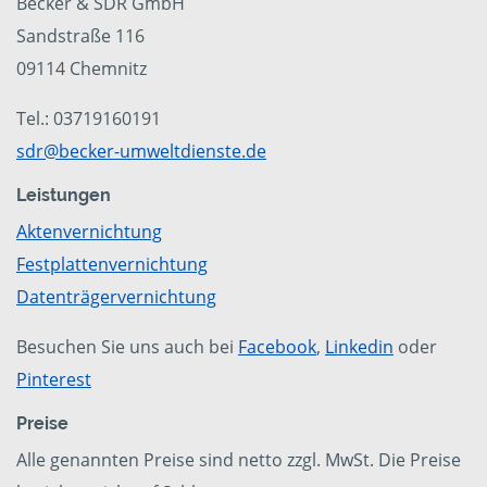
Becker & SDR GmbH
Sandstraße 116
09114 Chemnitz
Tel.: 03719160191
sdr@becker-umweltdienste.de
Leistungen
Aktenvernichtung
Festplattenvernichtung
Datenträgervernichtung
Besuchen Sie uns auch bei
Facebook
,
Linkedin
oder
Pinterest
Preise
Alle genannten Preise sind netto zzgl. MwSt. Die Preise