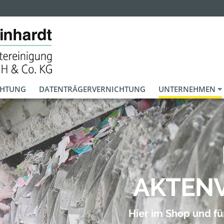
CHTUNG
DATENTRÄGERVERNICHTUNG
UNTERNEHMEN
AKTEN
Hier im Shop und f