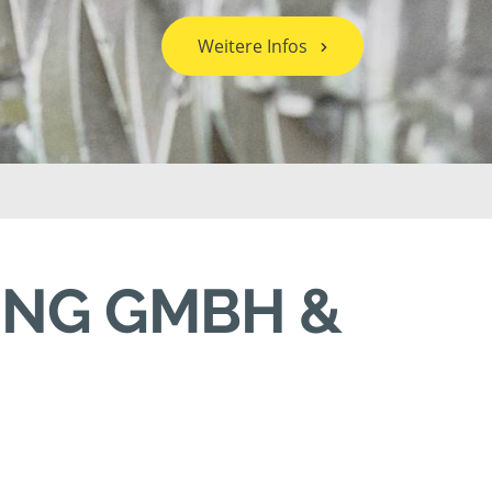
Weitere Infos
UNG GMBH &