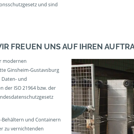
nsschutzgesetz und sind
IR FREUEN UNS AUF IHREN AUFTR
er modernen
ätte Ginsheim-Gustavsburg
ür Daten- und
 der ISO 21964 bzw. der
ndesdatenschutzgesetz
-Behältern und Containern
er zu vernichtenden