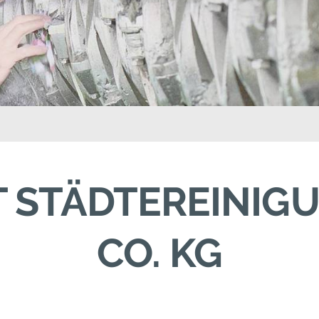
 STÄDTEREINIG
CO. KG