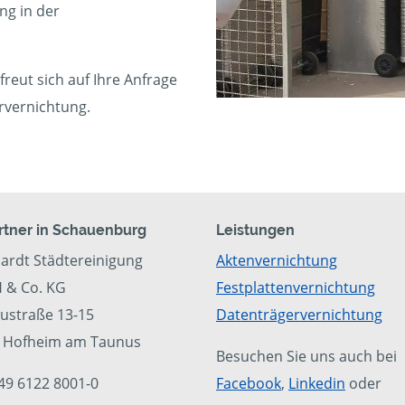
ng in der
reut sich auf Ihre Anfrage
rvernichtung.
artner in Schauenburg
Leistungen
ardt Städtereinigung
Aktenvernichtung
& Co. KG
Festplattenvernichtung
ustraße 13-15
Datenträgervernichtung
 Hofheim am Taunus
Besuchen Sie uns auch bei
+49 6122 8001-0
Facebook
,
Linkedin
oder