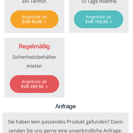
ein Termin
10 Tage mietfrei
Angebote ab
Angebote ab
EUR 90,00
EUR 155,00
Regelmäßig
Sicherheitsbehälter
mieten
Angebote ab
EUR 289,50
Anfrage
Sie haben kein passendes Produkt gefunden? Dann
senden Sie uns gerne eine unverbindliche Anfrage.