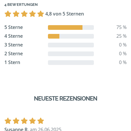
4 BEWERTUNGEN
4,8 von 5 Sternen
5 Sterne
75 %
4 Sterne
25 %
3 Sterne
0 %
2 Sterne
0 %
1 Stern
0 %
NEUESTE REZENSIONEN
Susanne R.
am 26.06.2025