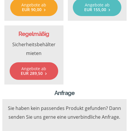
Angebote ab
Angebote ab
EUR 90,00
EUR 155,00
Regelmäßig
Sicherheitsbehälter
mieten
Angebote ab
EUR 289,50
Anfrage
Sie haben kein passendes Produkt gefunden? Dann
senden Sie uns gerne eine unverbindliche Anfrage.