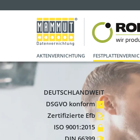
AKTENVERNICHTUNG
FESTPLATTENVERNI
DEUTSCHLANDWEIT
DSGVO konform
Zertifizierte Efb
ISO 9001:2015
DIN 66399