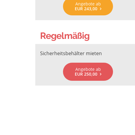
Angebote ab
EUR 243,00
Regelmäßig
Sicherheitsbehälter mieten
Angebote ab
EUR 250,00