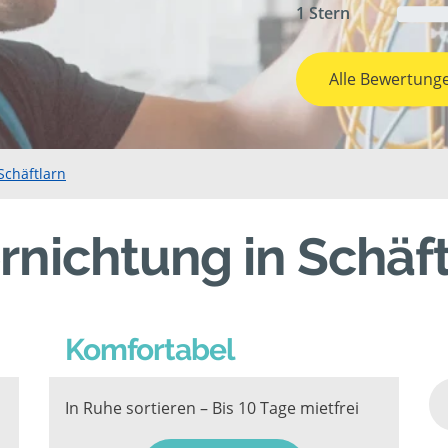
1 Stern
Alle Bewertung
Schäftlarn
rnichtung in Schäf
Komfortabel
In Ruhe sortieren – Bis 10 Tage mietfrei