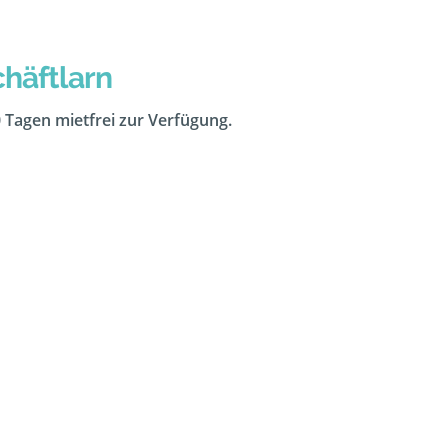
häftlarn
0 Tagen mietfrei zur Verfügung.