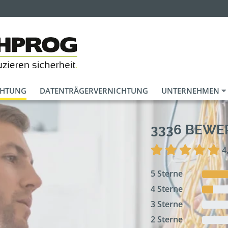
CHTUNG
DATENTRÄGERVERNICHTUNG
UNTERNEHMEN
3336 BEW
4
5 Sterne
4 Sterne
3 Sterne
2 Sterne