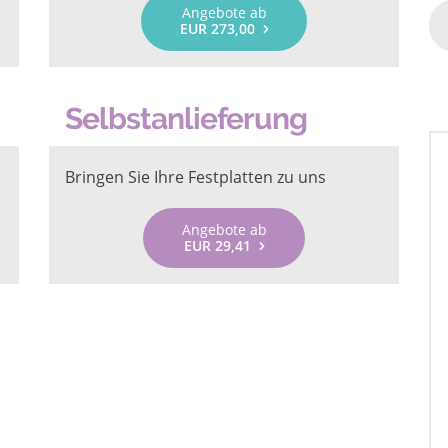
Angebote ab
EUR 273,00
Selbstanlieferung
Bringen Sie Ihre Festplatten zu uns
Angebote ab
EUR 29,41