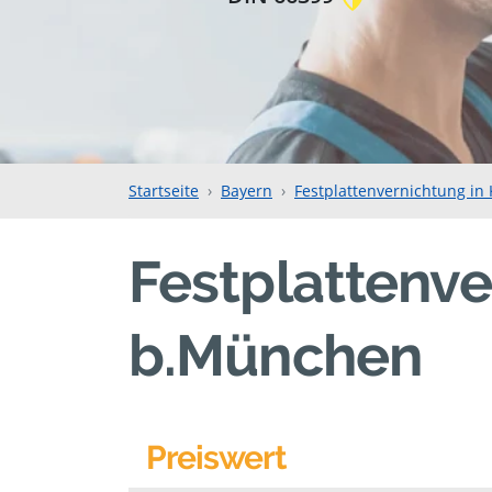
Startseite
Bayern
Festplattenvernichtung i
Festplattenve
b.München
Preiswert