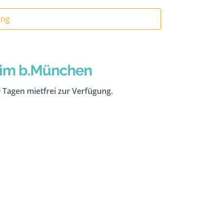
ung
heim b.München
0 Tagen mietfrei zur Verfügung.