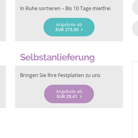
In Ruhe sortieren – Bis 10 Tage mietfrei
Angebote ab
EUR 273,00
Selbstanlieferung
Bringen Sie Ihre Festplatten zu uns
Angebote ab
EUR 29,41