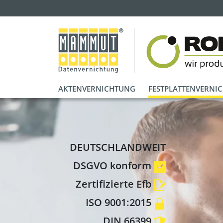
AKTENVERNICHTUNG
FESTPLATTENVERNI
DEUTSCHLANDWEIT
DSGVO konform
Zertifizierte Efb
ISO 9001:2015
DIN 66399