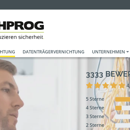
CHTUNG
DATENTRÄGERVERNICHTUNG
UNTERNEHMEN
3333 BEW
4
5 Sterne
4 Sterne
3 Sterne
2 Sterne