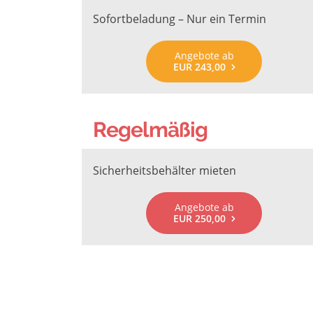
Sofortbeladung – Nur ein Termin
Angebote ab
EUR 243,00
Regelmäßig
Sicherheitsbehälter mieten
Angebote ab
EUR 250,00