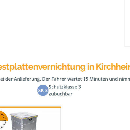
estplattenvernichtung in Kirchh
bei der Anlieferung. Der Fahrer wartet 15 Minuten und nimm
Schutzklasse 3
zubuchbar