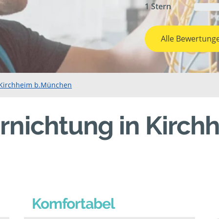
1 Stern
Alle Bewertung
n Kirchheim b.München
rnichtung in Kirch
Komfortabel