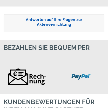
Antworten auf Ihre Fragen zur
Aktenvernichtung
BEZAHLEN SIE BEQUEM PER
KUNDENBEWERTUNGEN FÜR