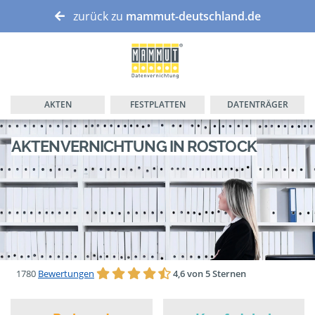
zurück zu
mammut-deutschland.de
AKTEN
FESTPLATTEN
DATENTRÄGER
AKTENVERNICHTUNG IN ROSTOCK
1780
Bewertungen
4,6 von 5 Sternen