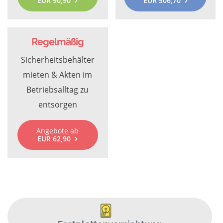
EUR 90,90
EUR 506,70
Regelmäßig
Sicherheitsbehälter
mieten & Akten im
Betriebsalltag zu
entsorgen
Angebote ab
EUR 62,90