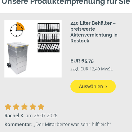
Unsere Produktempfehlung für Sie
240 Liter Behälter –
preiswerte
Aktenvernichtung in
Rostock
EUR 65,75
zzgl. EUR 12,49 MwSt.
Auswählen
Rachel K.
am 26.07.2026
Kommentar:
„Der Mitarbeiter war sehr hilfreich“