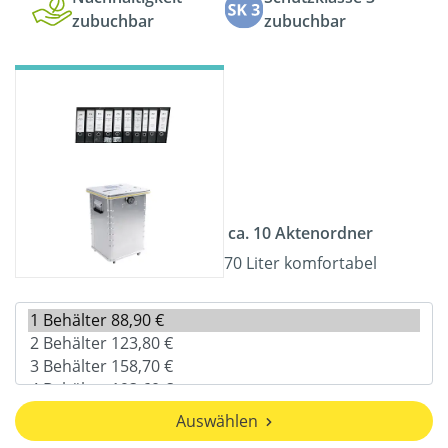
zubuchbar
zubuchbar
ca. 10 Aktenordner
70 Liter komfortabel
Auswählen