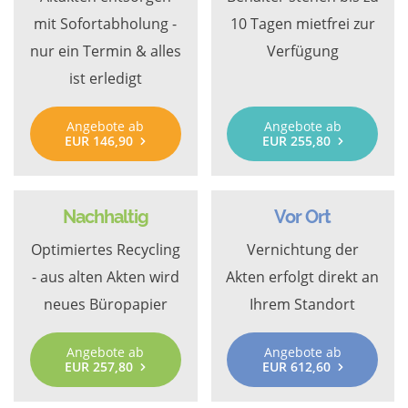
mit Sofortabholung -
10 Tagen mietfrei zur
nur ein Termin & alles
Verfügung
ist erledigt
Angebote ab
Angebote ab
EUR 146,90
EUR 255,80
Nachhaltig
Vor Ort
Optimiertes Recycling
Vernichtung der
- aus alten Akten wird
Akten erfolgt direkt an
neues Büropapier
Ihrem Standort
Angebote ab
Angebote ab
EUR 257,80
EUR 612,60