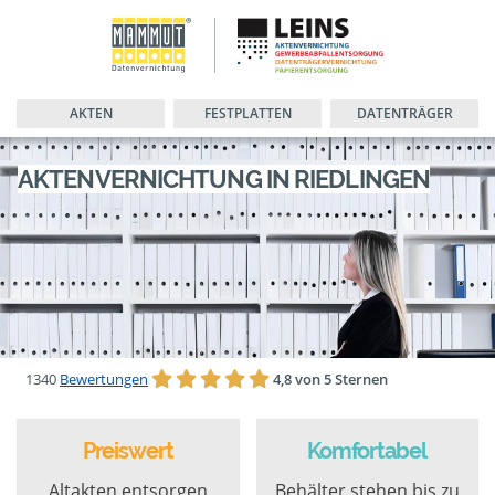
AKTEN
FESTPLATTEN
DATENTRÄGER
AKTENVERNICHTUNG IN RIEDLINGEN
1340
Bewertungen
4,8 von 5 Sternen
Preiswert
Komfortabel
Altakten entsorgen
Behälter stehen bis zu