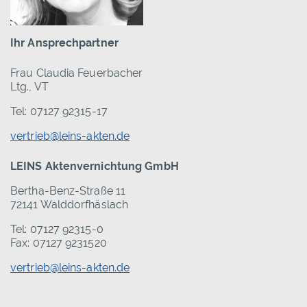
Ihr Ansprechpartner
Frau Claudia Feuerbacher
Ltg., VT
Tel: 07127 92315-17
vertrieb@leins-akten.de
LEINS Aktenvernichtung GmbH
Bertha-Benz-Straße 11
72141 Walddorfhäslach
Tel: 07127 92315-0
Fax: 07127 9231520
vertrieb@leins-akten.de