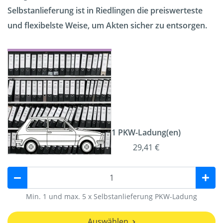
Selbstanlieferung ist in Riedlingen die preiswerteste
und flexibelste Weise, um Akten sicher zu entsorgen.
1 PKW-Ladung(en)
29,41 €
Min. 1 und max. 5 x Selbstanlieferung PKW-Ladung
Auswählen