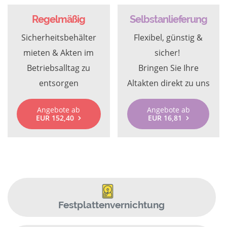
Regelmäßig
Selbstanlieferung
Sicherheitsbehälter
Flexibel, günstig &
mieten & Akten im
sicher!
Betriebsalltag zu
Bringen Sie Ihre
entsorgen
Altakten direkt zu uns
Angebote ab
Angebote ab
EUR 152,40
EUR 16,81
Festplattenvernichtung