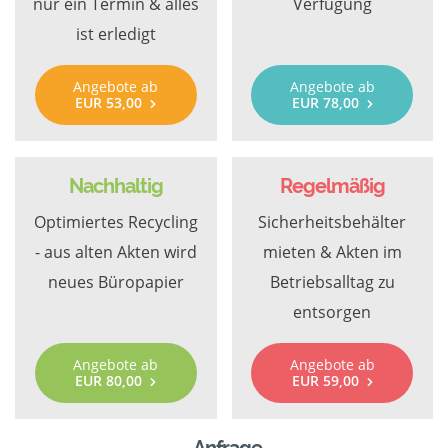
nur ein Termin & alles
Verfügung
ist erledigt
Angebote ab
Angebote ab
EUR 53,00
EUR 78,00
Nachhaltig
Regelmäßig
Optimiertes Recycling
Sicherheitsbehälter
- aus alten Akten wird
mieten & Akten im
neues Büropapier
Betriebsalltag zu
entsorgen
Angebote ab
Angebote ab
EUR 80,00
EUR 59,00