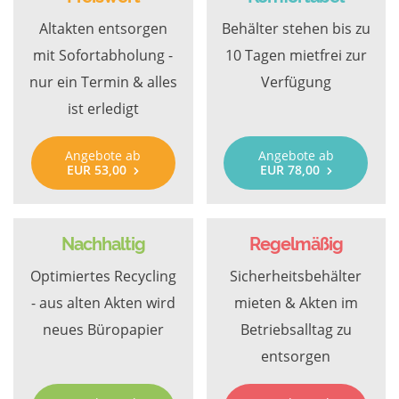
Altakten entsorgen
Behälter stehen bis zu
mit Sofortabholung -
10 Tagen mietfrei zur
nur ein Termin & alles
Verfügung
ist erledigt
Angebote ab
Angebote ab
EUR 53,00
EUR 78,00
Nachhaltig
Regelmäßig
Optimiertes Recycling
Sicherheitsbehälter
- aus alten Akten wird
mieten & Akten im
neues Büropapier
Betriebsalltag zu
entsorgen