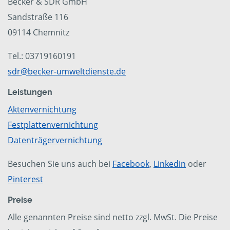
Becker & SDR GmbH
Sandstraße 116
09114 Chemnitz
Tel.: 03719160191
sdr@becker-umweltdienste.de
Leistungen
Aktenvernichtung
Festplattenvernichtung
Datenträgervernichtung
Besuchen Sie uns auch bei
Facebook
,
Linkedin
oder
Pinterest
Preise
Alle genannten Preise sind netto zzgl. MwSt. Die Preise