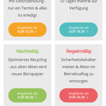
mit Sofortabholung -
10 Tagen mietfrei zur
nur ein Termin & alles
Verfügung
ist erledigt
Angebote ab
Angebote ab
EUR 53,00
EUR 78,00
Nachhaltig
Regelmäßig
Optimiertes Recycling
Sicherheitsbehälter
- aus alten Akten wird
mieten & Akten im
neues Büropapier
Betriebsalltag zu
entsorgen
Angebote ab
Angebote ab
EUR 80,00
EUR 59,00