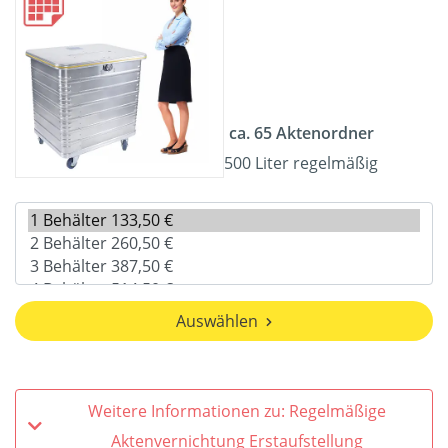
ca. 65 Aktenordner
500 Liter regelmäßig
Auswählen
Weitere Informationen zu: Regelmäßige
Aktenvernichtung Erstaufstellung