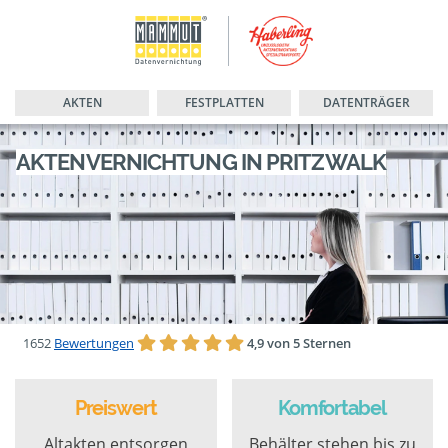
AKTEN
FESTPLATTEN
DATENTRÄGER
AKTENVERNICHTUNG IN PRITZWALK
1652
Bewertungen
4,9 von 5 Sternen
Preiswert
Komfortabel
Altakten entsorgen
Behälter stehen bis zu