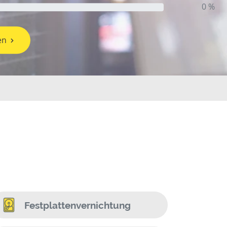
0 %
en
Festplattenvernichtung