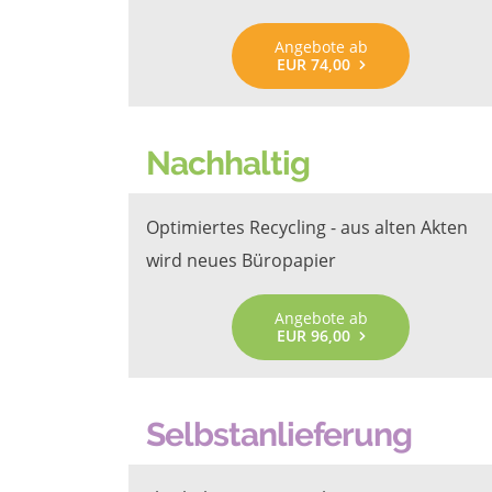
Angebote ab
EUR 74,00
Nachhaltig
Optimiertes Recycling - aus alten Akten
wird neues Büropapier
Angebote ab
EUR 96,00
Selbstanlieferung