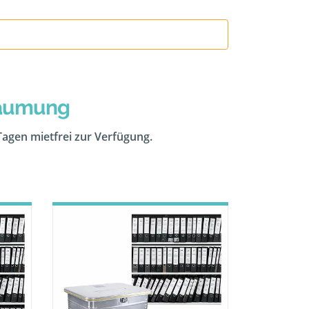
räumung
 Tagen mietfrei zur Verfügung.