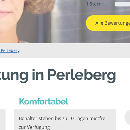
1 Stern
Alle Bewertung
 Perleberg
ung in Perleberg
Komfortabel
Behälter stehen bis zu 10 Tagen mietfrei
zur Verfügung