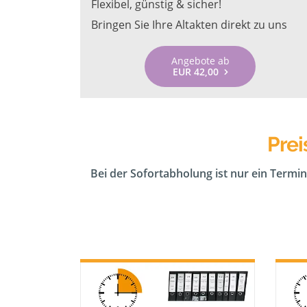
Flexibel, günstig & sicher!
Bringen Sie Ihre Altakten direkt zu uns
Angebote ab
EUR 42,00
Prei
Bei der Sofortabholung ist nur ein Termin