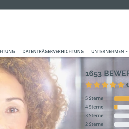
CHTUNG
DATENTRÄGERVERNICHTUNG
UNTERNEHMEN
1653 BEW
4
5 Sterne
4 Sterne
3 Sterne
2 Sterne