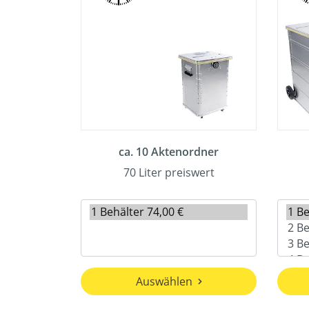
ca. 10 Aktenordner
70 Liter preiswert
Auswählen