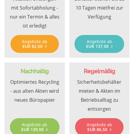
mit Sofortabholung -
10 Tagen mietfrei zur
nur ein Termin & alles
Verfügung
ist erledigt
Angebote ab
Angebote ab
EUR 82,00
EUR 137,00
Nachhaltig
Regelmäßig
Optimiertes Recycling
Sicherheitsbehälter
- aus alten Akten wird
mieten & Akten im
neues Büropapier
Betriebsalltag zu
entsorgen
Angebote ab
Angebote ab
EUR 139,00
EUR 86,50