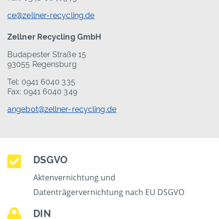
ce@zellner-recycling.de
Zellner Recycling GmbH
Budapester Straße 15
93055 Regensburg
Tel: 0941 6040 335
Fax: 0941 6040 349
angebot@zellner-recycling.de
DSGVO
Aktenvernichtung und
Datenträgervernichtung nach EU DSGVO
DIN