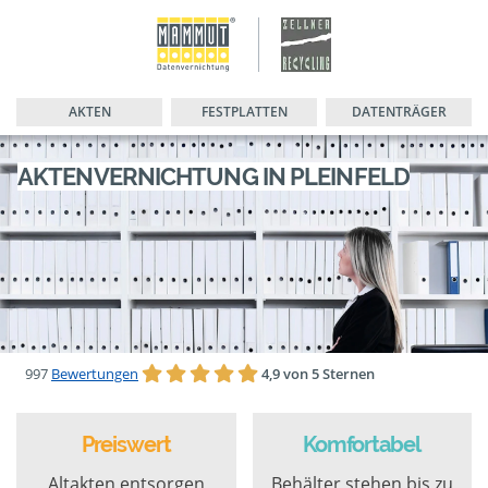
AKTEN
FESTPLATTEN
DATENTRÄGER
AKTENVERNICHTUNG IN PLEINFELD
997
Bewertungen
4,9 von 5 Sternen
Preiswert
Komfortabel
Altakten entsorgen
Behälter stehen bis zu