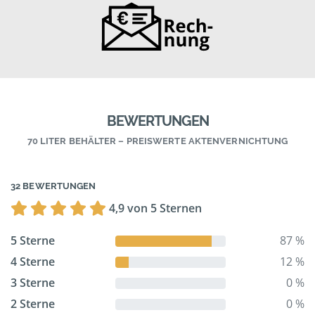
BEWERTUNGEN
70 LITER BEHÄLTER – PREISWERTE AKTENVERNICHTUNG
32 BEWERTUNGEN
4,9 von 5 Sternen
5 Sterne
87 %
4 Sterne
12 %
3 Sterne
0 %
2 Sterne
0 %