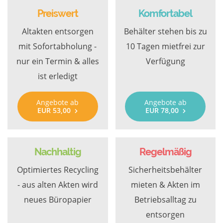
Preiswert
Komfortabel
Altakten entsorgen
Behälter stehen bis zu
mit Sofortabholung -
10 Tagen mietfrei zur
nur ein Termin & alles
Verfügung
ist erledigt
Angebote ab
Angebote ab
EUR 53,00
EUR 78,00
Nachhaltig
Regelmäßig
Optimiertes Recycling
Sicherheitsbehälter
- aus alten Akten wird
mieten & Akten im
neues Büropapier
Betriebsalltag zu
entsorgen