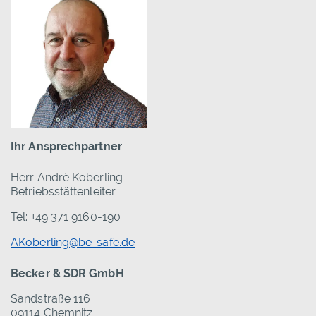
Ihr Ansprechpartner
Herr Andrè Koberling
Betriebsstättenleiter
Tel: +49 371 9160-190
AKoberling@be-safe.de
Becker & SDR GmbH
Sandstraße 116
09114 Chemnitz