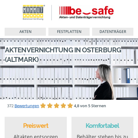
AKTEN
FESTPLATTEN
DATENTRÄGER
AKTENVERNICHTUNG IN OSTERBURG
(ALTMARK)
372
Bewertungen
4,8 von 5 Sternen
Preiswert
Komfortabel
Altakten entsorgen
Behälter stehen bis zu