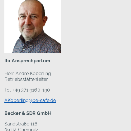
Ihr Ansprechpartner
Herr Andrè Koberling
Betriebsstättenleiter
Tel: +49 371 9160-190
AKoberling@be-safe.de
Becker & SDR GmbH
Sandstraße 116
09114 Chemnitz