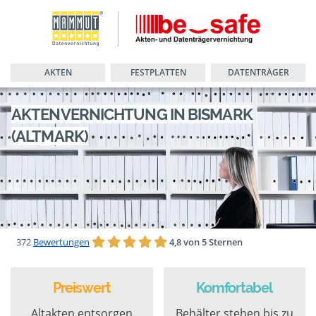
AKTEN
FESTPLATTEN
DATENTRÄGER
AKTENVERNICHTUNG IN BISMARK
(ALTMARK)
372
Bewertungen
4,8 von 5 Sternen
Preiswert
Komfortabel
Altakten entsorgen
Behälter stehen bis zu