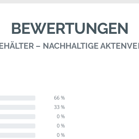
BEWERTUNGEN
 BEHÄLTER – NACHHALTIGE AKTENV
66 %
33 %
0 %
0 %
0 %