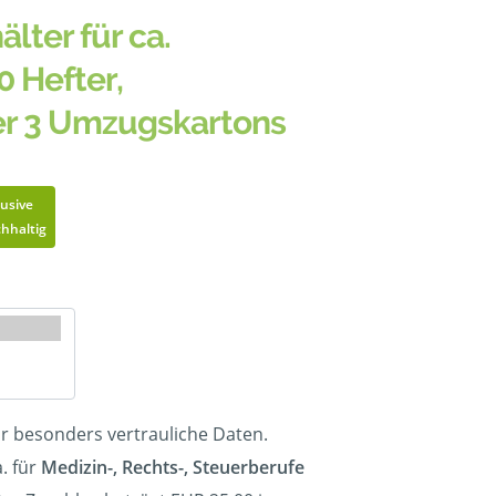
älter für ca.
0 Hefter,
er 3 Umzugskartons
lusive
hhaltig
ür besonders vertrauliche Daten.
. für
Medizin-, Rechts-, Steuerberufe