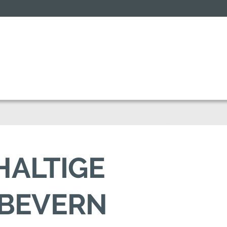
HALTIGE
TBEVERN