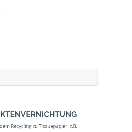
 AKTENVERNICHTUNG
em Recycling zu Tissuepapier, z.B.