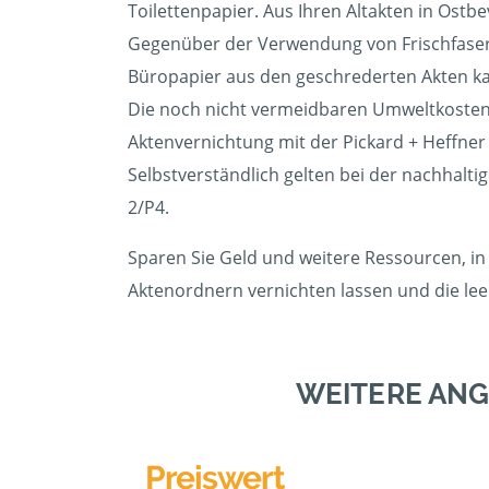
Toilettenpapier. Aus Ihren Altakten in Ostb
Gegenüber der Verwendung von Frischfasern
Büropapier aus den geschrederten Akten kann
Die noch nicht vermeidbaren Umweltkosten 
Aktenvernichtung mit der Pickard + Heffne
Selbstverständlich gelten bei der nachhalti
2/P4.
Sparen Sie Geld und weitere Ressourcen, in 
Aktenordnern vernichten lassen und die l
WEITERE ANG
Preiswert