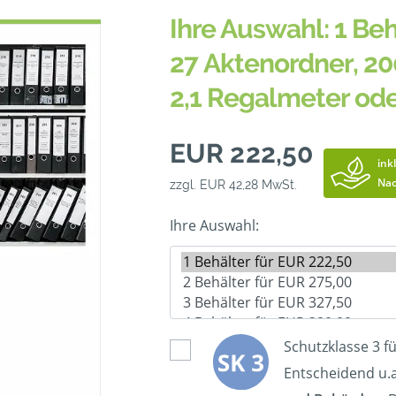
Ihre Auswahl: 1 Beh
27 Aktenordner, 20
2,1 Regalmeter od
EUR 222,50
ink
Nac
zzgl. EUR 42,28 MwSt.
Ihre Auswahl:
Schutzklasse 3 f
Entscheidend u.a