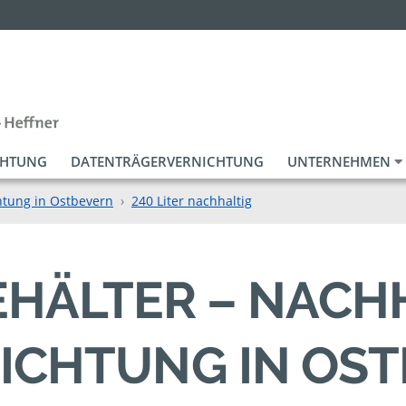
CHTUNG
DATENTRÄGERVERNICHTUNG
UNTERNEHMEN
htung in Ostbevern
240 Liter nachhaltig
BEHÄLTER – NACH
ICHTUNG IN OS