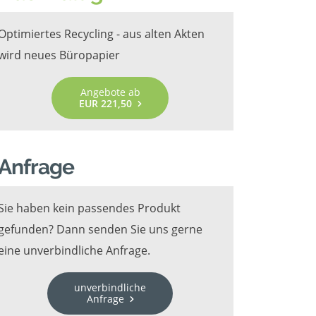
Optimiertes Recycling - aus alten Akten
wird neues Büropapier
Angebote ab
EUR 221,50
Anfrage
Sie haben kein passendes Produkt
gefunden? Dann senden Sie uns gerne
eine unverbindliche Anfrage.
unverbindliche
Anfrage