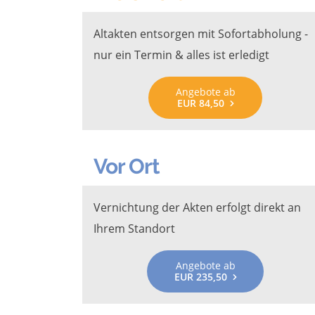
Altakten entsorgen mit Sofortabholung -
nur ein Termin & alles ist erledigt
Angebote ab
EUR 84,50
Vor Ort
Vernichtung der Akten erfolgt direkt an
Ihrem Standort
Angebote ab
EUR 235,50