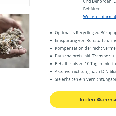
und Behörden
. 
Behälter.
Weitere Informa
Optimales Recycling zu Büropa
Einsparung von Rohstoffen, En
Kompensation der nicht verm
Pauschalpreis inkl. Transport 
Behälter bis zu 10 Tagen mietfr
Aktenvernichtung nach DIN 663
Sie erhalten ein Vernichtungsp
In den Warenk