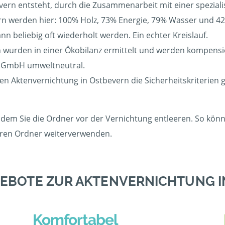
evern entsteht, durch die Zusammenarbeit mit einer speziali
 werden hier: 100% Holz, 73% Energie, 79% Wasser und 42%
 beliebig oft wiederholt werden. Ein echter Kreislauf.
wurden in einer Ökobilanz ermittelt und werden kompensier
r GmbH umweltneutral.
gen Aktenvernichtung in Ostbevern die Sicherheitskriterien
dem Sie die Ordner vor der Vernichtung entleeren. So könne
eeren Ordner weiterverwenden.
EBOTE ZUR AKTENVERNICHTUNG 
Komfortabel