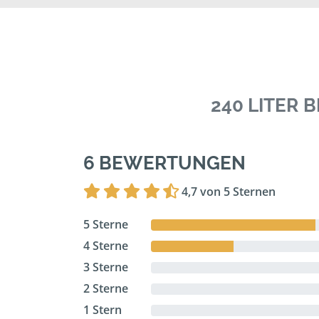
240 LITER
6 BEWERTUNGEN
4,7 von 5 Sternen
5 Sterne
4 Sterne
3 Sterne
2 Sterne
1 Stern