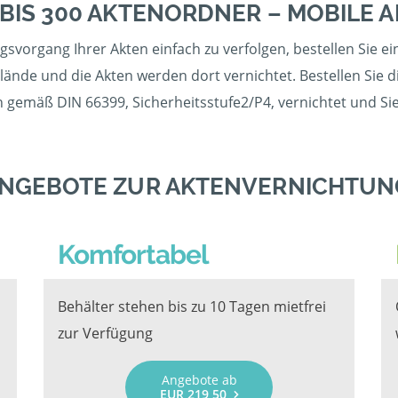
 BIS 300 AKTENORDNER – MOBILE
svorgang Ihrer Akten einfach zu verfolgen, bestellen Sie ei
nde und die Akten werden dort vernichtet. Bestellen Sie di
 gemäß DIN 66399, Sicherheitsstufe2/P4, vernichtet und Sie
ANGEBOTE ZUR AKTENVERNICHTUNG
Komfortabel
Behälter stehen bis zu 10 Tagen mietfrei
zur Verfügung
Angebote ab
EUR 219,50