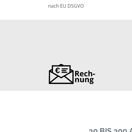
nach EU DSGVO
30 BIS 30