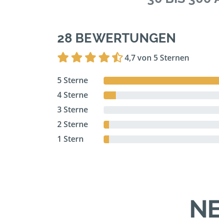
28 BEWERTUNGEN
4,7 von 5 Sternen
5 Sterne
4 Sterne
3 Sterne
2 Sterne
1 Stern
NE