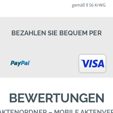
gemäß § 56 KrWG
BEZAHLEN SIE BEQUEM PER
BEWERTUNGEN
0 AKTENORDNER – MOBILE AKTENV