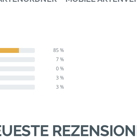
85 %
7 %
0 %
3 %
3 %
UESTE REZENSIO