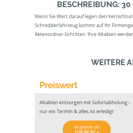
BESCHREIBUNG: 30
Wenn Sie Wert darauf legen den Vernichtung
Schredderfahrzeug kommt auf Ihr Firmengelä
Aktenordner-Schritten. Ihre Altakten werden
WEITERE 
Preiswert
Altakten entsorgen mit Sofortabholung -
nur ein Termin & alles ist erledigt
Angebote ab
EUR 84,50