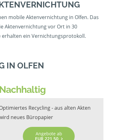
 AKTENVERNICHTUNG
nen mobile Aktenvernichtung in Olfen. Das
e Aktenvernichtung vor Ort in 30
 erhalten ein Vernichtungsprotokoll.
 IN OLFEN
Nachhaltig
Optimiertes Recycling - aus alten Akten
wird neues Büropapier
Angebote ab
EUR 221,50