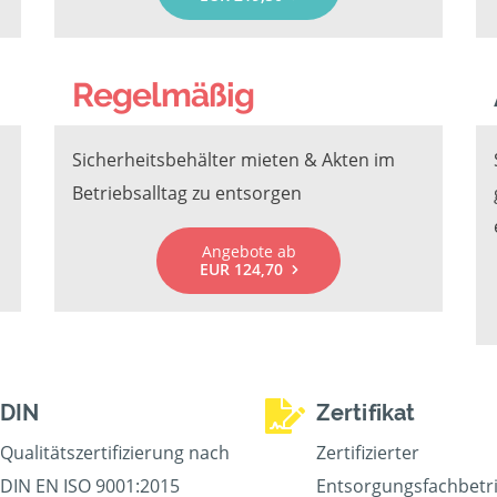
Regelmäßig
Sicherheitsbehälter mieten & Akten im
Betriebsalltag zu entsorgen
Angebote ab
EUR 124,70
DIN
Zertifikat
Qualitätszertifizierung nach
Zertifizierter
DIN EN ISO 9001:2015
Entsorgungsfachbetr