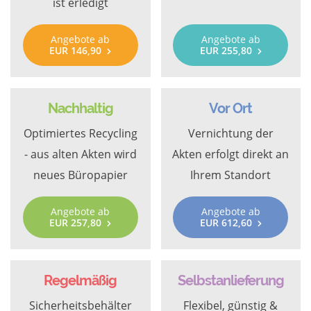
ist erledigt
Angebote ab
Angebote ab
EUR 146,90
EUR 255,80
Nachhaltig
Vor Ort
Optimiertes Recycling
Vernichtung der
- aus alten Akten wird
Akten erfolgt direkt an
neues Büropapier
Ihrem Standort
Angebote ab
Angebote ab
EUR 257,80
EUR 612,60
Regelmäßig
Selbstanlieferung
Sicherheitsbehälter
Flexibel, günstig &