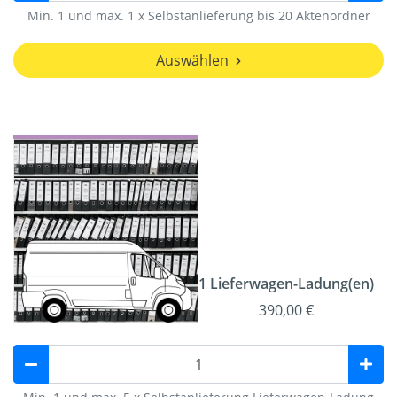
Min. 1 und max. 1 x Selbstanlieferung bis 20 Aktenordner
Auswählen
1 Lieferwagen-Ladung(en)
390,00 €