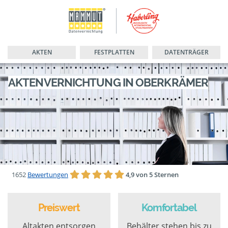
AKTEN
FESTPLATTEN
DATENTRÄGER
AKTENVERNICHTUNG IN OBERKRÄMER
1652
Bewertungen
4,9 von 5 Sternen
Preiswert
Komfortabel
Altakten entsorgen
Behälter stehen bis zu