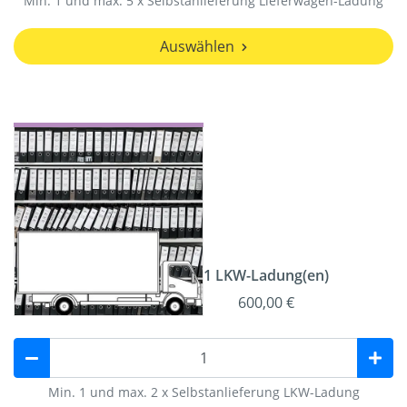
Min. 1 und max. 5 x Selbstanlieferung Lieferwagen-Ladung
Auswählen
1 LKW-Ladung(en)
600,00 €
Min. 1 und max. 2 x Selbstanlieferung LKW-Ladung