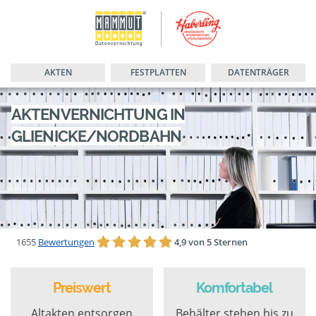
AKTEN
FESTPLATTEN
DATENTRÄGER
AKTENVERNICHTUNG IN
GLIENICKE/NORDBAHN
1655
Bewertungen
4,9 von 5 Sternen
Preiswert
Komfortabel
Altakten entsorgen
Behälter stehen bis zu