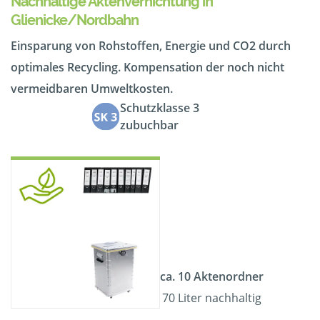
Nachhaltige Aktenvernichtung in
Glienicke/Nordbahn
Einsparung von Rohstoffen, Energie und CO2 durch
optimales Recycling. Kompensation der noch nicht
vermeidbaren Umweltkosten.
Schutzklasse 3
zubuchbar
ca. 10 Aktenordner
70 Liter nachhaltig