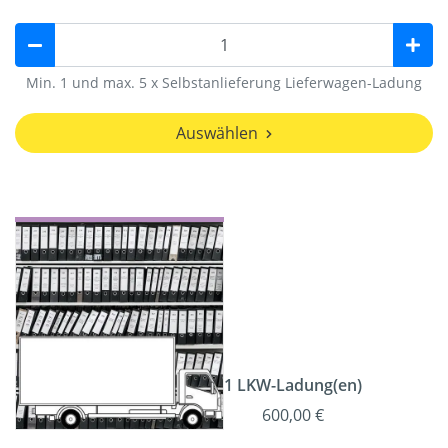
Min. 1 und max. 5 x Selbstanlieferung Lieferwagen-Ladung
Auswählen
1 LKW-Ladung(en)
600,00 €