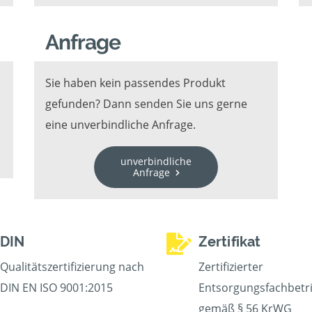
Anfrage
Sie haben kein passendes Produkt
gefunden? Dann senden Sie uns gerne
eine unverbindliche Anfrage.
unverbindliche
Anfrage
DIN
Zertifikat
Qualitätszertifizierung nach
Zertifizierter
DIN EN ISO 9001:2015
Entsorgungsfachbetr
gemäß § 56 KrWG