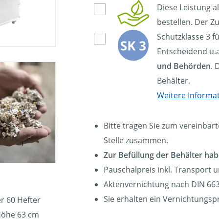
Diese Leistung a
bestellen. Der Zu
Schutzklasse 3 f
Entscheidend u.a
und Behörden
. 
Behälter.
Weitere Informa
Bitte tragen Sie zum vereinbart
Stelle zusammen.
Zur Befüllung der Behälter hab
Pauschalpreis inkl. Transport 
Aktenvernichtung nach DIN 663
Sie erhalten ein Vernichtungspr
r 60 Hefter
Höhe 63 cm