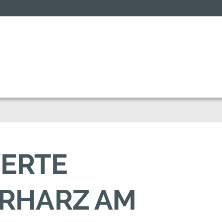
WERTE
ERHARZ AM