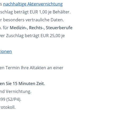
ls
nachhaltige Aktenvernichtung
schlag beträgt EUR 1,00 je Behälter.
ür besonders vertrauliche Daten.
. für
Medizin-, Rechts-, Steuerberufe
Der Zuschlag beträgt EUR 25,00 je
tionen
en Termin Ihre Altakten an einer
en Sie 15 Minuten Zeit.
und Vernichtung.
99 (S2/P4).
otokoll.