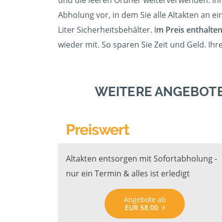
und die leeren Ordner weiterverwenden. Ihr
Abholung vor, in dem Sie alle Altakten an ei
Liter Sicherheitsbehälter. I
m Preis enthalten
wieder mit. So sparen Sie Zeit und Geld. Ih
WEITERE ANGEBOTE
Preiswert
Altakten entsorgen mit Sofortabholung -
nur ein Termin & alles ist erledigt
Angebote ab
EUR 58,00