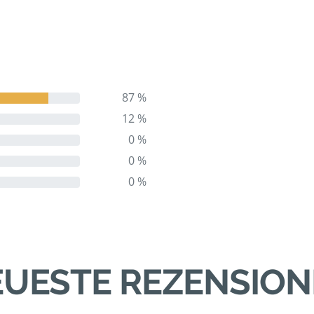
87 %
12 %
0 %
0 %
0 %
UESTE REZENSIO