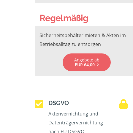
Regelmäßig
Sicherheitsbehälter mieten & Akten im
Betriebsalltag zu entsorgen
Angebote ab
EUR 64,00
DSGVO
Aktenvernichtung und
Datenträgervernichtung
nach EU DSGVO