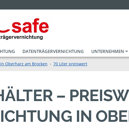
CHTUNG
DATENTRÄGERVERNICHTUNG
UNTERNEHMEN
 in Oberharz am Brocken
70 Liter preiswert
EHÄLTER – PREIS
ICHTUNG IN OB