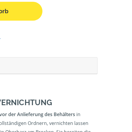
orb
NVERNICHTUNG
vor der Anlieferung des Behälters
in
ollständigen Ordnern, vernichten lassen