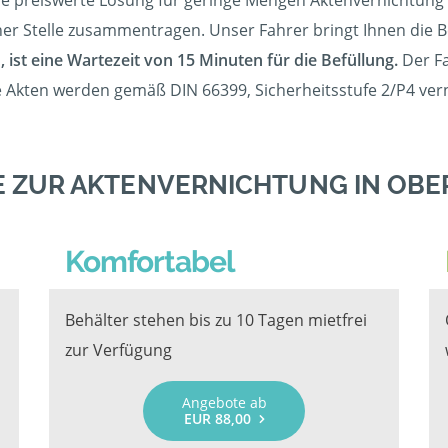
e preiswerte Lösung für geringe Mengen Aktenvernichtung 
ner Stelle zusammentragen. Unser Fahrer bringt Ihnen die Beh
, ist eine Wartezeit von 15 Minuten für die Befüllung.
Der Fa
re Akten werden gemäß DIN 66399, Sicherheitsstufe 2/P4 vern
 ZUR AKTENVERNICHTUNG IN OB
Komfortabel
Behälter stehen bis zu 10 Tagen mietfrei
zur Verfügung
Angebote ab
EUR 88,00