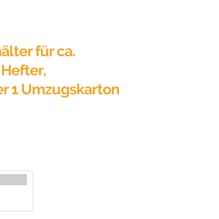
älter für ca.
Hefter,
er 1 Umzugskarton