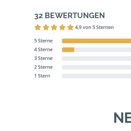
32 BEWERTUNGEN
4,9 von 5 Sternen
5 Sterne
4 Sterne
3 Sterne
2 Sterne
1 Stern
NE