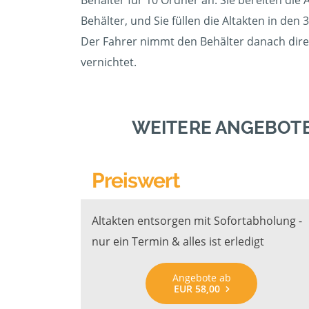
Behälter für 10 Ordner an. Sie bereiten die
Behälter, und Sie füllen die Altakten in den 
Der Fahrer nimmt den Behälter danach direk
vernichtet.
WEITERE ANGEBOTE
Preiswert
Altakten entsorgen mit Sofortabholung -
nur ein Termin & alles ist erledigt
Angebote ab
EUR 58,00