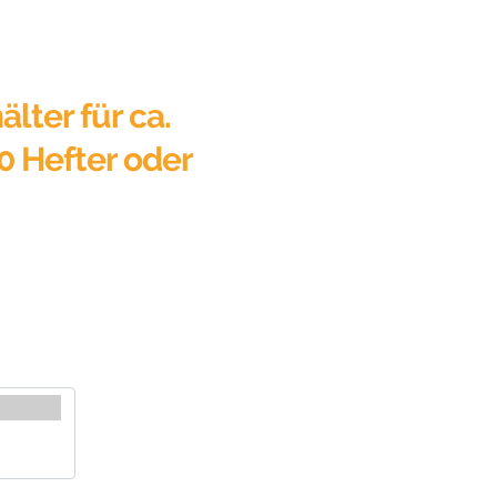
älter für ca.
0 Hefter oder