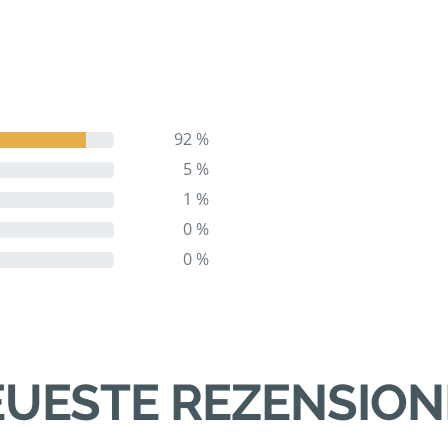
92 %
5 %
1 %
0 %
0 %
UESTE REZENSIO