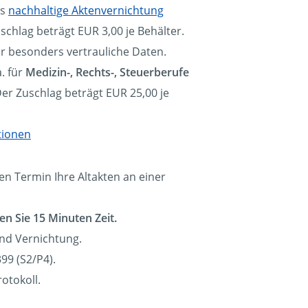
ls
nachhaltige Aktenvernichtung
schlag beträgt EUR 3,00 je Behälter.
ür besonders vertrauliche Daten.
. für
Medizin-, Rechts-, Steuerberufe
Der Zuschlag beträgt EUR 25,00 je
tionen
en Termin Ihre Altakten an einer
en Sie 15 Minuten Zeit.
und Vernichtung.
99 (S2/P4).
otokoll.