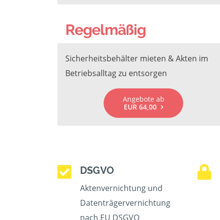
Regelmäßig
Sicherheitsbehälter mieten & Akten im
Betriebsalltag zu entsorgen
Angebote ab
EUR 64,00
DSGVO
Aktenvernichtung und
Datenträgervernichtung
nach EU DSGVO