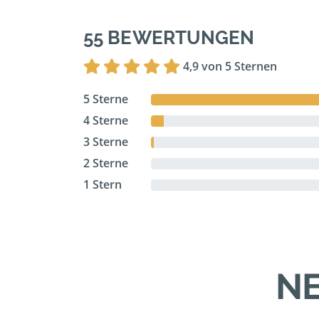
55 BEWERTUNGEN
4,9 von 5 Sternen
5 Sterne
4 Sterne
3 Sterne
2 Sterne
1 Stern
NE