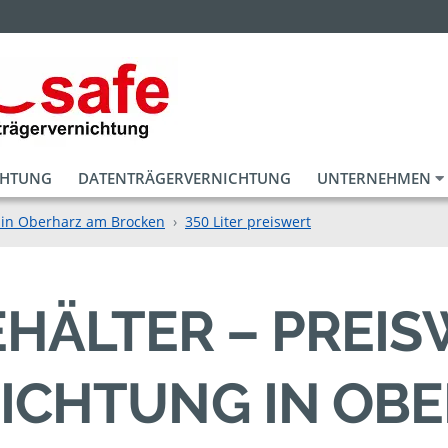
CHTUNG
DATENTRÄGERVERNICHTUNG
UNTERNEHMEN
 in Oberharz am Brocken
350 Liter preiswert
BEHÄLTER – PREI
ICHTUNG IN OB