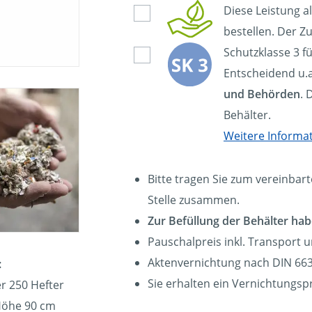
Diese Leistung a
bestellen. Der Zu
Schutzklasse 3 f
Entscheidend u.a
und Behörden
. 
Behälter.
Weitere Informa
Bitte tragen Sie zum vereinbart
Stelle zusammen.
Zur Befüllung der Behälter hab
Pauschalpreis inkl. Transport 
Aktenvernichtung nach DIN 663
:
Sie erhalten ein Vernichtungspr
r 250 Hefter
Höhe 90 cm