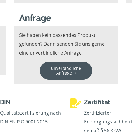
Anfrage
Sie haben kein passendes Produkt
gefunden? Dann senden Sie uns gerne
eine unverbindliche Anfrage.
unverbindliche
Anfrage
DIN
Zertifikat
Qualitätszertifizierung nach
Zertifizierter
DIN EN ISO 9001:2015
Entsorgungsfachbetr
gemäß § 56 KrWG