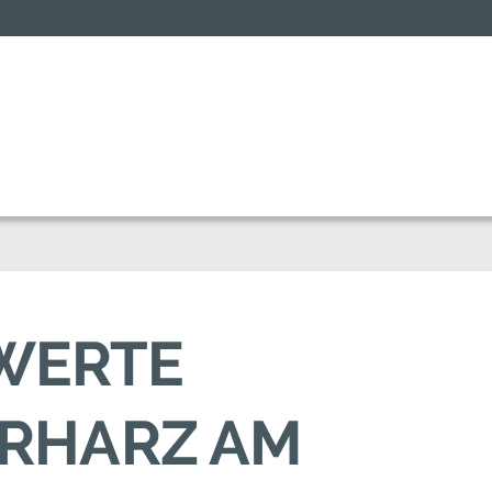
SWERTE
ERHARZ AM