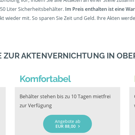
 Abholung vor, indem Sie alle Altakten an einer Stelle zusa
350 Liter Sicherheitsbehälter.
Im Preis enthalten ist eine War
t wieder mit. So sparen Sie Zeit und Geld. Ihre Akten werd
 ZUR AKTENVERNICHTUNG IN OB
Komfortabel
Behälter stehen bis zu 10 Tagen mietfrei
zur Verfügung
Angebote ab
EUR 88,00