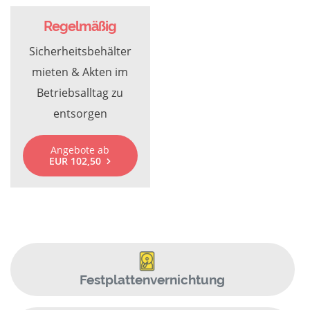
Regelmäßig
Sicherheitsbehälter
mieten & Akten im
Betriebsalltag zu
entsorgen
Angebote ab
EUR 102,50
Festplattenvernichtung