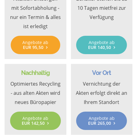
mit Sofortabholung -
10 Tagen mietfrei zur
nur ein Termin & alles
Verfügung
ist erledigt
Angebote ab
Angebote ab
EUR 95,50
EUR 140,50
Nachhaltig
Vor Ort
Optimiertes Recycling
Vernichtung der
- aus alten Akten wird
Akten erfolgt direkt an
neues Büropapier
Ihrem Standort
Angebote ab
Angebote ab
EUR 142,50
EUR 265,00