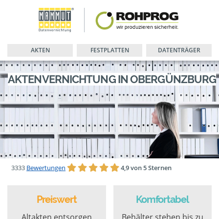
AKTEN
FESTPLATTEN
DATENTRÄGER
AKTENVERNICHTUNG IN OBERGÜNZBURG
3333
Bewertungen
4,9 von 5 Sternen
Preiswert
Komfortabel
Altakten entsorgen
Behälter stehen bis zu