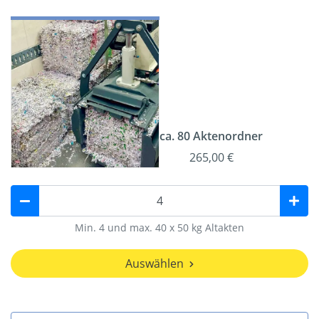
ca. 80 Aktenordner
265,00 €
Min. 4 und max. 40 x 50 kg Altakten
Auswählen