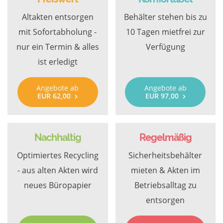
Altakten entsorgen
Behälter stehen bis zu
mit Sofortabholung -
10 Tagen mietfrei zur
nur ein Termin & alles
Verfügung
ist erledigt
Angebote ab
Angebote ab
EUR 62,00
EUR 97,00
Nachhaltig
Regelmäßig
Optimiertes Recycling
Sicherheitsbehälter
- aus alten Akten wird
mieten & Akten im
neues Büropapier
Betriebsalltag zu
entsorgen