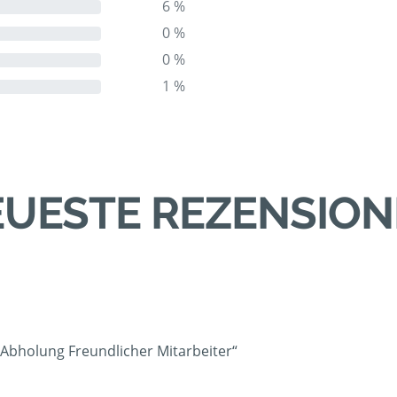
6 %
0 %
0 %
1 %
UESTE REZENSIO
 Abholung Freundlicher Mitarbeiter“