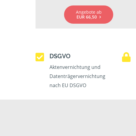
Angebote ab
EUR 66,50
DSGVO
Aktenvernichtung und
Datenträgervernichtung
nach EU DSGVO