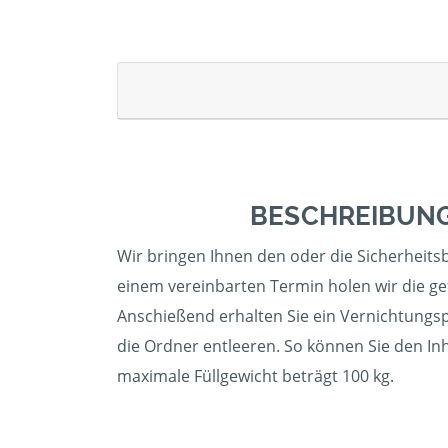
BESCHREIBUNG
Wir bringen Ihnen den oder die Sicherheitsb
einem vereinbarten Termin holen wir die gef
Anschießend erhalten Sie ein Vernichtungspr
die Ordner entleeren. So können Sie den In
maximale Füllgewicht beträgt 100 kg.