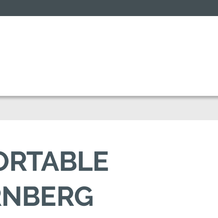
FORTABLE
RNBERG