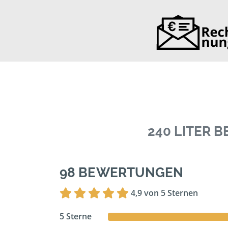
240 LITER 
98 BEWERTUNGEN
4,9 von 5 Sternen
5 Sterne