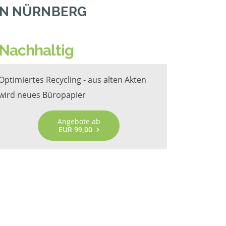
IN NÜRNBERG
Nachhaltig
Optimiertes Recycling - aus alten Akten
wird neues Büropapier
Angebote ab
EUR 99,00