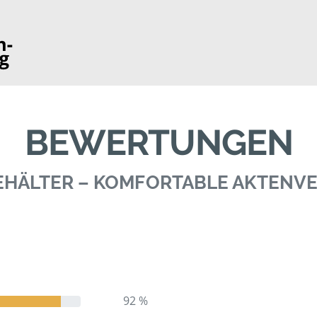
BEWERTUNGEN
BEHÄLTER – KOMFORTABLE AKTEN
92 %