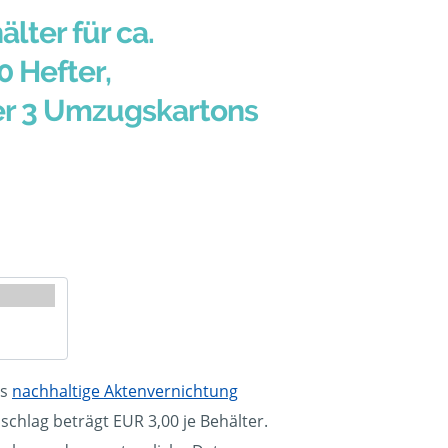
älter für ca.
0 Hefter,
er 3 Umzugskartons
ls
nachhaltige Aktenvernichtung
schlag beträgt EUR 3,00 je Behälter.