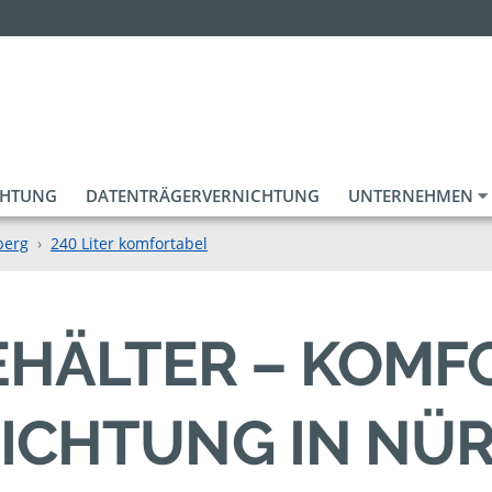
CHTUNG
DATENTRÄGERVERNICHTUNG
UNTERNEHMEN
berg
240 Liter komfortabel
BEHÄLTER – KOM
ICHTUNG IN NÜ