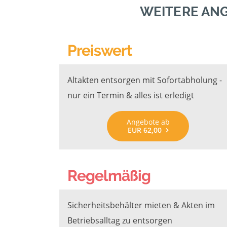
WEITERE AN
Preiswert
Altakten entsorgen mit Sofortabholung -
nur ein Termin & alles ist erledigt
Angebote ab
EUR 62,00
Regelmäßig
Sicherheitsbehälter mieten & Akten im
Betriebsalltag zu entsorgen