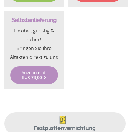
Selbstanlieferung
Flexibel, günstig &
sicher!
Bringen Sie Ihre
Altakten direkt zu uns
Angebote ab
EUR 73,00
Festplattenvernichtung