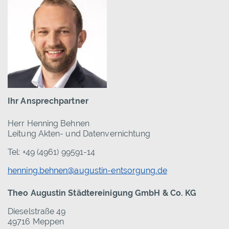
Ihr Ansprechpartner
Herr Henning Behnen
Leitung Akten- und Datenvernichtung
Tel: +49 (4961) 99591-14
henning.behnen@augustin-entsorgung.de
Theo Augustin Städtereinigung GmbH & Co. KG
Dieselstraße 49
49716 Meppen