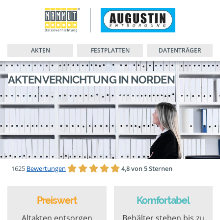
AKTEN
FESTPLATTEN
DATENTRÄGER
AKTENVERNICHTUNG IN NORDEN
1625
Bewertungen
4,8 von 5 Sternen
Preiswert
Komfortabel
Altakten entsorgen
Behälter stehen bis zu