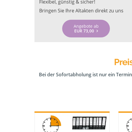
Flexibel, günstig & sicher!
Bringen Sie Ihre Altakten direkt zu uns
Angebote ab
EUR 73,00
Prei
Bei der Sofortabholung ist nur ein Termin