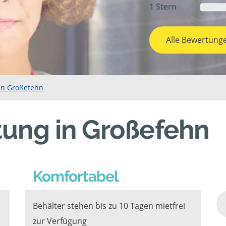
1 Stern
Alle Bewertung
in Großefehn
tung in Großefehn
Komfortabel
Behälter stehen bis zu 10 Tagen mietfrei
zur Verfügung