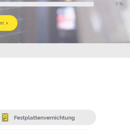
0 %
en
Festplattenvernichtung