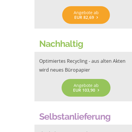
Angebote ab
EUR 82,69
Nachhaltig
Optimiertes Recycling - aus alten Akten
wird neues Büropapier
Angebote ab
EUR 103,90
Selbstanlieferung