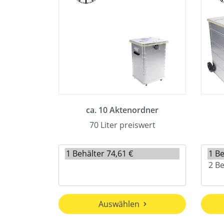
ca. 10 Aktenordner
70 Liter preiswert
Auswählen