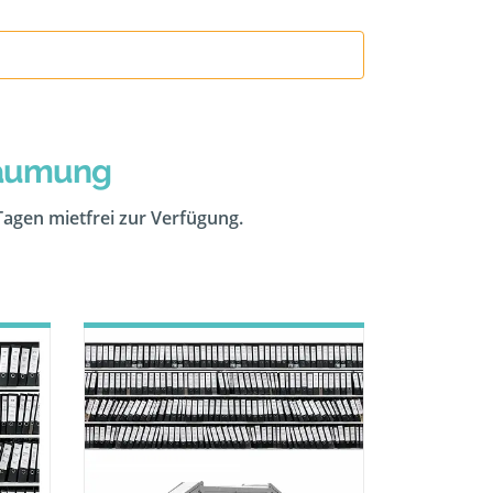
räumung
 Tagen mietfrei zur Verfügung.