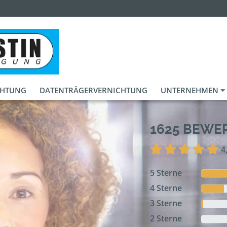
CHTUNG
DATENTRÄGERVERNICHTUNG
UNTERNEHMEN
1625 BEW
4
5 Sterne
4 Sterne
3 Sterne
2 Sterne