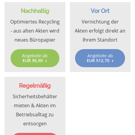
Nachhaltig
Vor Ort
Optimiertes Recycling
Vernichtung der
- aus alten Akten wird
Akten erfolgt direkt an
neues Büropapier
Ihrem Standort
Angebote ab
Angebote ab
EUR 96,90
EUR 512,70
Regelmäßig
Sicherheitsbehälter
mieten & Akten im
Betriebsalltag zu
entsorgen