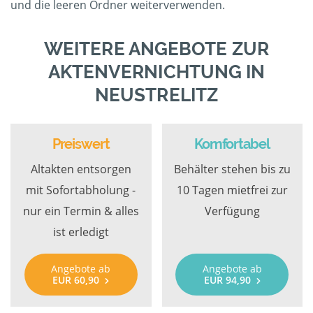
und die leeren Ordner weiterverwenden.
WEITERE ANGEBOTE ZUR
AKTENVERNICHTUNG IN
NEUSTRELITZ
Preiswert
Komfortabel
Altakten entsorgen
Behälter stehen bis zu
mit Sofortabholung -
10 Tagen mietfrei zur
nur ein Termin & alles
Verfügung
ist erledigt
Angebote ab
Angebote ab
EUR 60,90
EUR 94,90