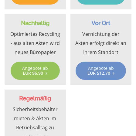
Nachhaltig
Vor Ort
Optimiertes Recycling
Vernichtung der
- aus alten Akten wird
Akten erfolgt direkt an
neues Büropapier
Ihrem Standort
Angebote ab
Angebote ab
EUR 96,90
EUR 512,70
Regelmäßig
Sicherheitsbehälter
mieten & Akten im
Betriebsalltag zu