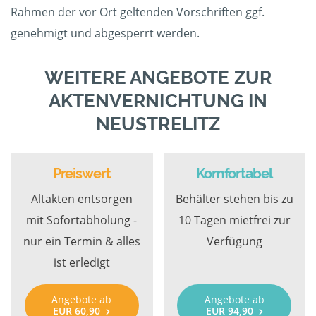
Rahmen der vor Ort geltenden Vorschriften ggf.
genehmigt und abgesperrt werden.
WEITERE ANGEBOTE ZUR
AKTENVERNICHTUNG IN
NEUSTRELITZ
Preiswert
Komfortabel
Altakten entsorgen
Behälter stehen bis zu
mit Sofortabholung -
10 Tagen mietfrei zur
nur ein Termin & alles
Verfügung
ist erledigt
Angebote ab
Angebote ab
EUR 60,90
EUR 94,90