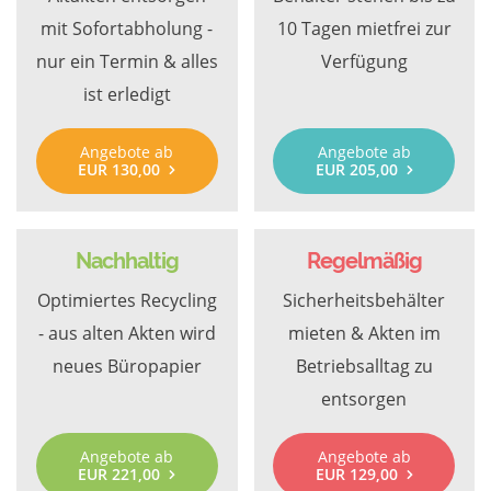
mit Sofortabholung -
10 Tagen mietfrei zur
nur ein Termin & alles
Verfügung
ist erledigt
Angebote ab
Angebote ab
EUR 130,00
EUR 205,00
Nachhaltig
Regelmäßig
Optimiertes Recycling
Sicherheitsbehälter
- aus alten Akten wird
mieten & Akten im
neues Büropapier
Betriebsalltag zu
entsorgen
Angebote ab
Angebote ab
EUR 221,00
EUR 129,00