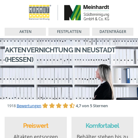
AKTEN
FESTPLATTEN
DATENTRÄGER
AKTENVERNICHTUNG IN NEUSTADT
(HESSEN)
1918
Bewertungen
4,7 von 5 Sternen
Preiswert
Komfortabel
Altakten entsorgen
Behälter stehen bis zu