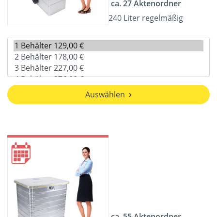
ca. 27 Aktenordner
240 Liter regelmäßig
Auswählen
ca. 55 Aktenordner