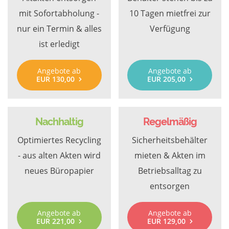
mit Sofortabholung -
10 Tagen mietfrei zur
nur ein Termin & alles
Verfügung
ist erledigt
Angebote ab
Angebote ab
EUR 130,00
EUR 205,00
Nachhaltig
Regelmäßig
Optimiertes Recycling
Sicherheitsbehälter
- aus alten Akten wird
mieten & Akten im
neues Büropapier
Betriebsalltag zu
entsorgen
Angebote ab
Angebote ab
EUR 221,00
EUR 129,00