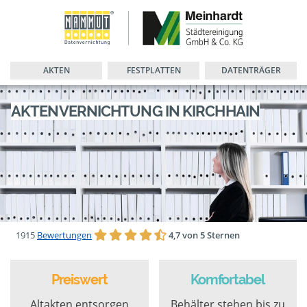
AKTEN
FESTPLATTEN
DATENTRÄGER
AKTENVERNICHTUNG IN KIRCHHAIN
1915
Bewertungen
4,7 von 5 Sternen
Preiswert
Komfortabel
Altakten entsorgen
Behälter stehen bis zu