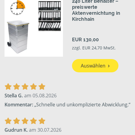
240 Liter Behälter –
preiswerte
Aktenvernichtung in
Kirchhain
EUR 130,00
zzgl. EUR 24,70 MwSt.
Auswählen
Stella G.
am 05.08.2026
Kommentar:
„Schnelle und unkomplizierte Abwicklung.“
Gudrun K.
am 30.07.2026