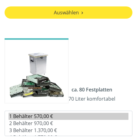
Auswählen
ca. 80 Festplatten
70 Liter komfortabel