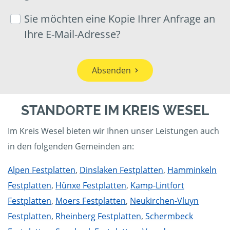
Sie möchten eine Kopie Ihrer Anfrage an
Ihre E-Mail-Adresse?
Absenden
STANDORTE IM KREIS WESEL
Im Kreis Wesel bieten wir Ihnen unser Leistungen auch
in den folgenden Gemeinden an:
Alpen Festplatten
,
Dinslaken Festplatten
,
Hamminkeln
Festplatten
,
Hünxe Festplatten
,
Kamp-Lintfort
Festplatten
,
Moers Festplatten
,
Neukirchen-Vluyn
Festplatten
,
Rheinberg Festplatten
,
Schermbeck