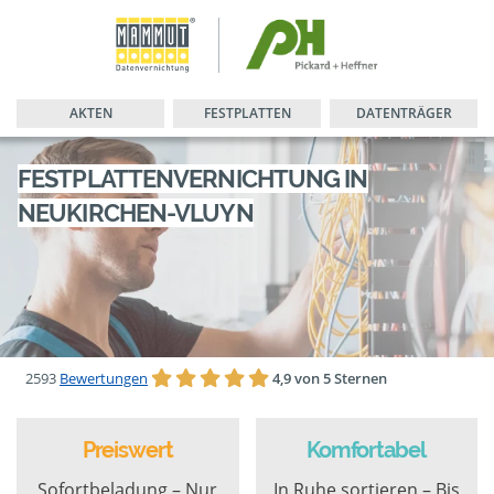
AKTEN
FESTPLATTEN
DATENTRÄGER
FESTPLATTENVERNICHTUNG IN
NEUKIRCHEN-VLUYN
2593
Bewertungen
4,9 von 5 Sternen
Preiswert
Komfortabel
Sofortbeladung – Nur
In Ruhe sortieren – Bis