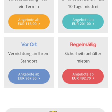
ein Termin
10 Tage mietfrei
Angebote ab
Angebote ab
EUR 116,00
EUR 201,00
Vor Ort
Regelmäßig
Vernichtung an Ihrem
Sicherheitsbehälter
Standort
mieten
Angebote ab
Angebote ab
EUR 967,50
EUR 492,70