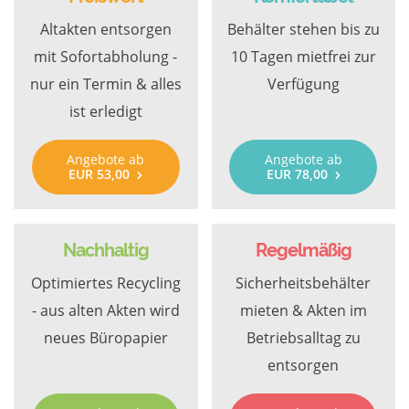
Altakten entsorgen
Behälter stehen bis zu
mit Sofortabholung -
10 Tagen mietfrei zur
nur ein Termin & alles
Verfügung
ist erledigt
Angebote ab
Angebote ab
EUR 53,00
EUR 78,00
Nachhaltig
Regelmäßig
Optimiertes Recycling
Sicherheitsbehälter
- aus alten Akten wird
mieten & Akten im
neues Büropapier
Betriebsalltag zu
entsorgen