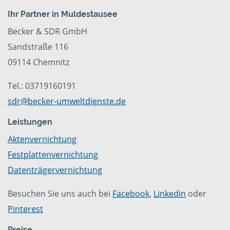
Ihr Partner in Muldestausee
Becker & SDR GmbH
Sandstraße 116
09114 Chemnitz
Tel.: 03719160191
sdr@becker-umweltdienste.de
Leistungen
Aktenvernichtung
Festplattenvernichtung
Datenträgervernichtung
Besuchen Sie uns auch bei
Facebook
,
Linkedin
oder
Pinterest
Preise