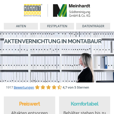
AKTEN
FESTPLATTEN
DATENTRÄGER
AKTENVERNICHTUNG IN MONTABAUR
1917
Bewertungen
4,7 von 5 Sternen
Preiswert
Komfortabel
Altakten entsorgen
Behälter stehen bis zu