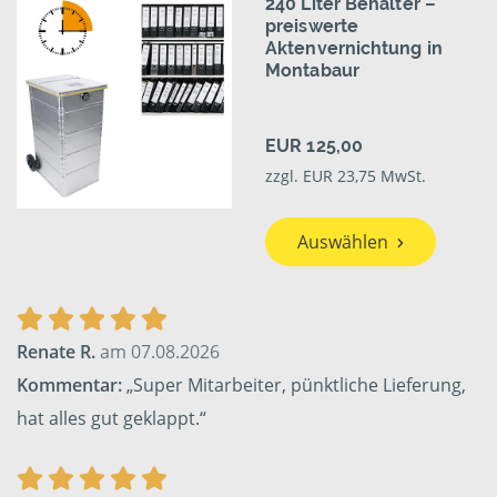
240 Liter Behälter –
preiswerte
Aktenvernichtung in
Montabaur
EUR 125,00
zzgl. EUR 23,75 MwSt.
Auswählen
Renate R.
am 07.08.2026
Kommentar:
„Super Mitarbeiter, pünktliche Lieferung,
hat alles gut geklappt.“