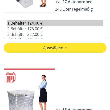
ca. 27 Aktenordner
240 Liter regelmäßig
Auswählen
ca. 55 Aktenordner