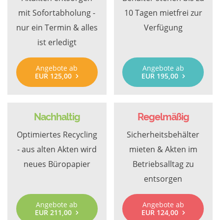
mit Sofortabholung -
10 Tagen mietfrei zur
nur ein Termin & alles
Verfügung
ist erledigt
Angebote ab
Angebote ab
EUR 125,00
EUR 195,00
Nachhaltig
Regelmäßig
Optimiertes Recycling
Sicherheitsbehälter
- aus alten Akten wird
mieten & Akten im
neues Büropapier
Betriebsalltag zu
entsorgen
Angebote ab
Angebote ab
EUR 211,00
EUR 124,00