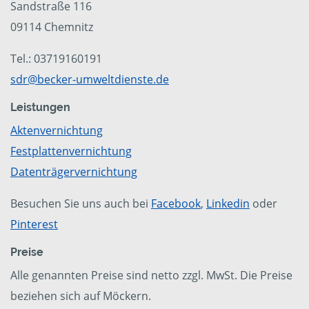
Sandstraße 116
09114 Chemnitz
Tel.: 03719160191
sdr@becker-umweltdienste.de
Leistungen
Aktenvernichtung
Festplattenvernichtung
Datenträgervernichtung
Besuchen Sie uns auch bei
Facebook
,
Linkedin
oder
Pinterest
Preise
Alle genannten Preise sind netto zzgl. MwSt. Die Preise
beziehen sich auf Möckern.