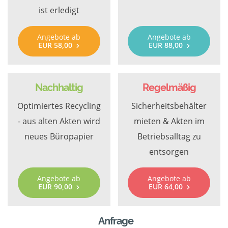
ist erledigt
Angebote ab
Angebote ab
EUR 58,00
EUR 88,00
Nachhaltig
Regelmäßig
Optimiertes Recycling
Sicherheitsbehälter
- aus alten Akten wird
mieten & Akten im
neues Büropapier
Betriebsalltag zu
entsorgen
Angebote ab
Angebote ab
EUR 90,00
EUR 64,00
Anfrage