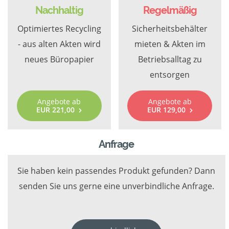
Nachhaltig
Regelmäßig
Optimiertes Recycling
Sicherheitsbehälter
- aus alten Akten wird
mieten & Akten im
neues Büropapier
Betriebsalltag zu
entsorgen
Angebote ab
Angebote ab
EUR 221,00
EUR 129,00
Anfrage
Sie haben kein passendes Produkt gefunden? Dann
senden Sie uns gerne eine unverbindliche Anfrage.