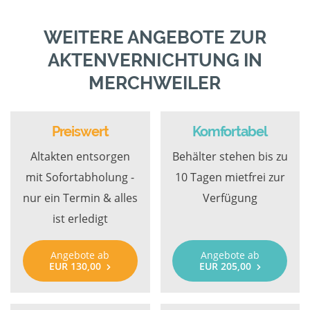
WEITERE ANGEBOTE ZUR
AKTENVERNICHTUNG IN
MERCHWEILER
Preiswert
Komfortabel
Altakten entsorgen
Behälter stehen bis zu
mit Sofortabholung -
10 Tagen mietfrei zur
nur ein Termin & alles
Verfügung
ist erledigt
Angebote ab
Angebote ab
EUR 130,00
EUR 205,00