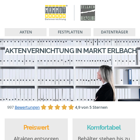
AKTEN
FESTPLATTEN
DATENTRÄGER
AKTENVERNICHTUNG IN MARKT ERLBACH
997
Bewertungen
4,9 von 5 Sternen
Preiswert
Komfortabel
Altakten entsorgen
Behälter stehen bis zu