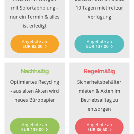
mit Sofortabholung -
10 Tagen mietfrei zur
nur ein Termin & alles
Verfügung
ist erledigt
Angebote ab
Angebote ab
EUR 82,00
EUR 137,00
Nachhaltig
Regelmäßig
Optimiertes Recycling
Sicherheitsbehälter
- aus alten Akten wird
mieten & Akten im
neues Büropapier
Betriebsalltag zu
entsorgen
Angebote ab
Angebote ab
EUR 139,00
EUR 86,50