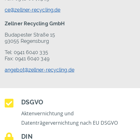
ce@zellner-recycling.de
Zellner Recycling GmbH
Budapester Straße 15
93055 Regensburg
Tel: 0941 6040 335
Fax: 0941 6040 349
angebot@zellner-recycling.de
DSGVO
Aktenvernichtung und
Datenträgervernichtung nach EU DSGVO
DIN