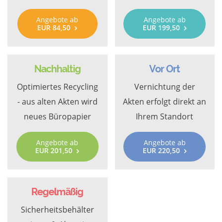
Angebote ab
Angebote ab
EUR 84,50
EUR 199,50
Nachhaltig
Vor Ort
Optimiertes Recycling
Vernichtung der
- aus alten Akten wird
Akten erfolgt direkt an
neues Büropapier
Ihrem Standort
Angebote ab
Angebote ab
EUR 201,50
EUR 220,50
Regelmäßig
Sicherheitsbehälter