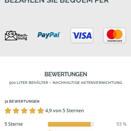
BEZAHLEN SIE BEQUEM PER
BEWERTUNGEN
500 LITER BEHÄLTER – NACHHALTIGE AKTENVERNICHTUNG
31 BEWERTUNGEN
4,9 von 5 Sternen
5 Sterne
93 %