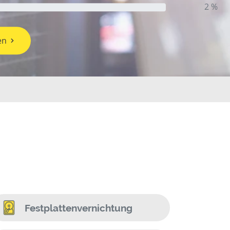
2 %
en
Festplattenvernichtung