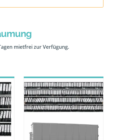
räumung
 Tagen mietfrei zur Verfügung.