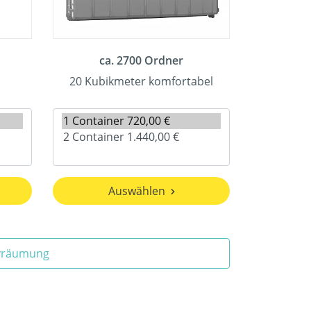
ca. 2700 Ordner
20 Kubikmeter komfortabel
Auswählen
ivräumung