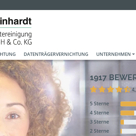
CHTUNG
DATENTRÄGERVERNICHTUNG
UNTERNEHMEN
1917 BEWE
4
5 Sterne
4 Sterne
3 Sterne
2 Sterne