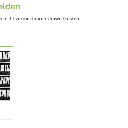
elden
ch nicht vermeidbaren Umweltkosten.