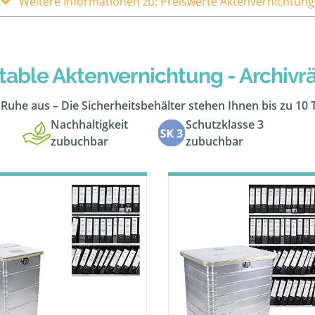
Weitere Informationen zu: Preiswerte Aktenvernichtung
table Aktenvernichtung - Archiv
n Ruhe aus – Die Sicherheitsbehälter stehen Ihnen bis zu 10
Nachhaltigkeit
Schutzklasse 3
zubuchbar
zubuchbar