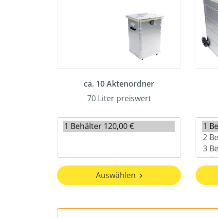
ca. 10 Aktenordner
70 Liter preiswert
Auswählen