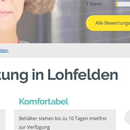
1 Stern
Alle Bewertung
elden
ung in Lohfelden
Komfortabel
Behälter stehen bis zu 10 Tagen mietfrei
zur Verfügung