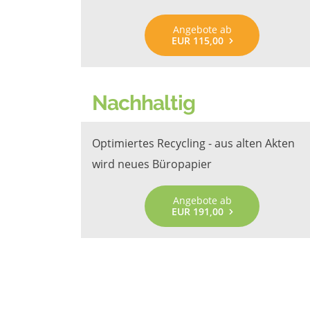
Angebote ab
EUR 115,00
Nachhaltig
Optimiertes Recycling - aus alten Akten
wird neues Büropapier
Angebote ab
EUR 191,00