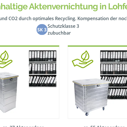
haltige Aktenvernichtung in Lohf
 und CO2 durch optimales Recycling. Kompensation der no
Schutzklasse 3
zubuchbar