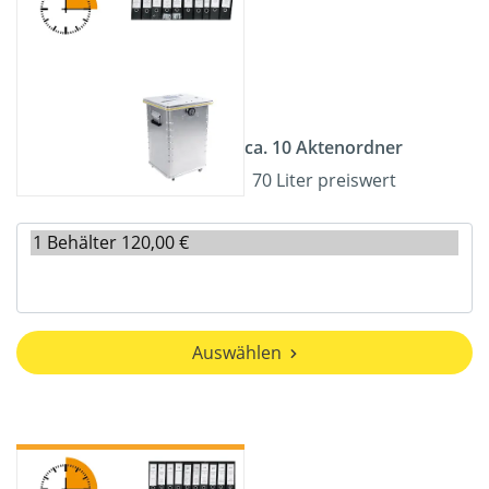
ca. 10 Aktenordner
70 Liter preiswert
Auswählen