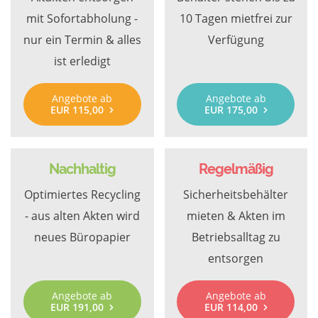
mit Sofortabholung -
10 Tagen mietfrei zur
nur ein Termin & alles
Verfügung
ist erledigt
Angebote ab
Angebote ab
EUR 115,00
EUR 175,00
Nachhaltig
Regelmäßig
Optimiertes Recycling
Sicherheitsbehälter
- aus alten Akten wird
mieten & Akten im
neues Büropapier
Betriebsalltag zu
entsorgen
Angebote ab
Angebote ab
EUR 191,00
EUR 114,00