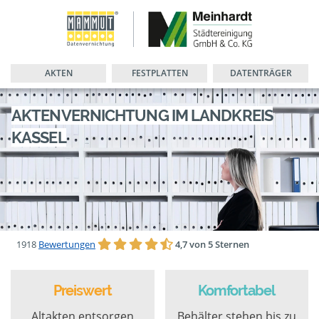
AKTEN
FESTPLATTEN
DATENTRÄGER
AKTENVERNICHTUNG IM LANDKREIS
KASSEL
1918
Bewertungen
4,7 von 5 Sternen
Preiswert
Komfortabel
Altakten entsorgen
Behälter stehen bis zu