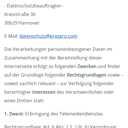
- Datenschutzbeauftragter -
Kreisstraße 30
30629 Hannover
E-Mail:
datenschutz@prezero.com
Die Verarbeitungen personenbezogener Daten im
Zusammenhang mit der Bereitstellung dieser
Internetseite erfolgt zu folgenden
Zwecken
und findet
auf der Grundlage folgender
Rechtsgrundlagen
sowie –
soweit sachlich relevant – zur Verfolgung folgender
berechtigter
Interessen
des Verantwortlichen oder
eines Dritten statt:
1. Zweck
: Erbringung des Telemediendienstes
Rechtsgrundlage: Art. 6 Abs. 1 S. 1 lit. b) Verordnung