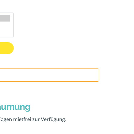
räumung
 Tagen mietfrei zur Verfügung.