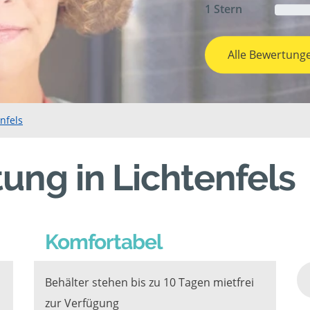
1 Stern
Alle Bewertung
nfels
ung in Lichtenfels
Komfortabel
Behälter stehen bis zu 10 Tagen mietfrei
zur Verfügung