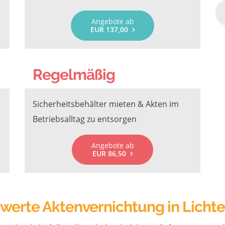
Angebote ab
EUR 137,00
Regelmäßig
Sicherheitsbehälter mieten & Akten im
Betriebsalltag zu entsorgen
Angebote ab
EUR 86,50
swerte Aktenvernichtung in Lichte