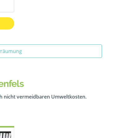
ivräumung
enfels
ch nicht vermeidbaren Umweltkosten.