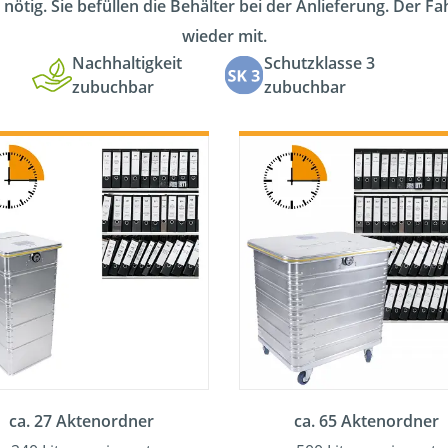
 nötig. Sie befüllen die Behälter bei der Anlieferung. Der F
wieder mit.
Nachhaltigkeit
Schutzklasse 3
zubuchbar
zubuchbar
ca. 27 Aktenordner
ca. 65 Aktenordner