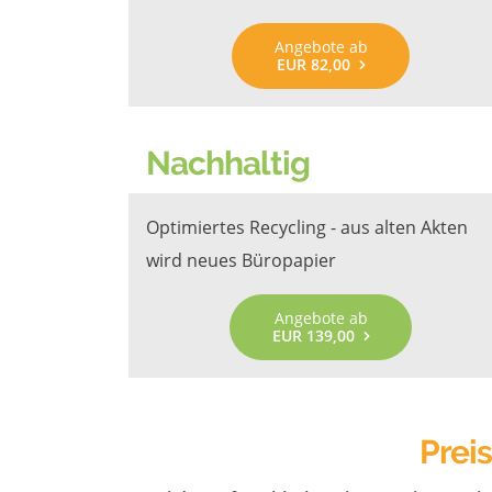
Angebote ab
EUR 82,00
Nachhaltig
Optimiertes Recycling - aus alten Akten
wird neues Büropapier
Angebote ab
EUR 139,00
Prei