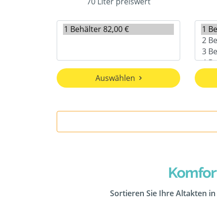
70 Liter preiswert
Auswählen
Komfor
Sortieren Sie Ihre Altakten i