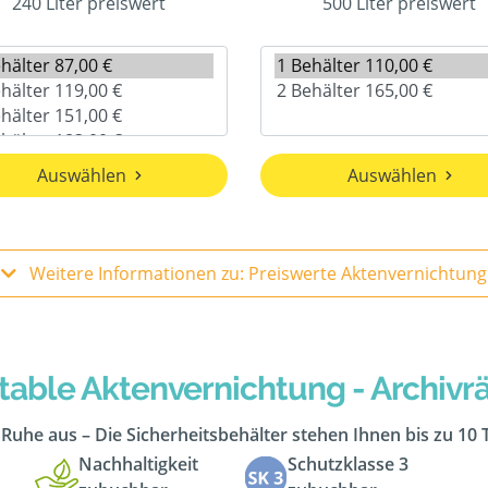
240 Liter preiswert
500 Liter preiswert
Auswählen
Auswählen
Weitere Informationen zu: Preiswerte Aktenvernichtung
table Aktenvernichtung - Archiv
n Ruhe aus – Die Sicherheitsbehälter stehen Ihnen bis zu 10
Nachhaltigkeit
Schutzklasse 3