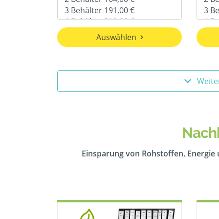
Auswählen
Weite
Nachh
Einsparung von Rohstoffen, Energie