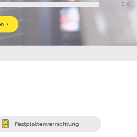
0 %
en
Festplattenvernichtung