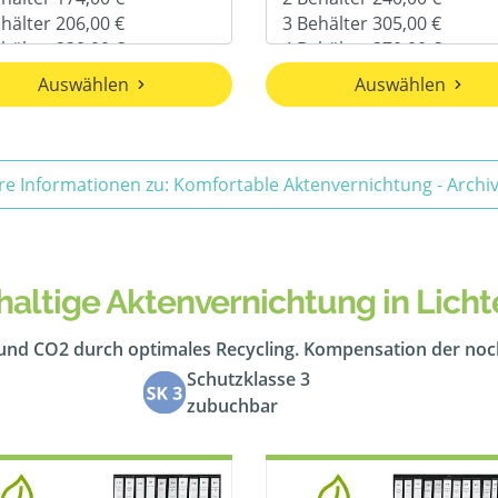
Auswählen
Auswählen
re Informationen zu: Komfortable Aktenvernichtung - Arch
altige Aktenvernichtung in Licht
 und CO2 durch optimales Recycling. Kompensation der no
Schutzklasse 3
zubuchbar