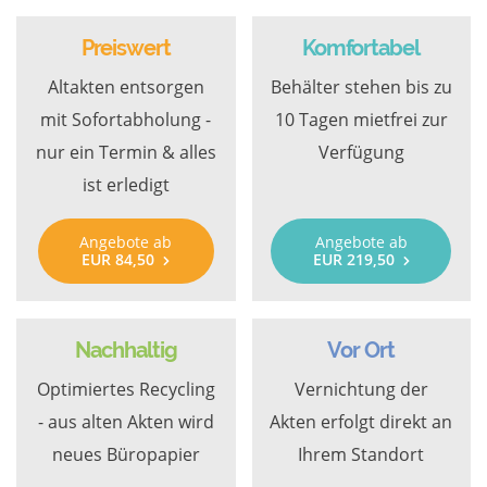
Preiswert
Komfortabel
Altakten entsorgen
Behälter stehen bis zu
mit Sofortabholung -
10 Tagen mietfrei zur
nur ein Termin & alles
Verfügung
ist erledigt
Angebote ab
Angebote ab
EUR 84,50
EUR 219,50
Nachhaltig
Vor Ort
Optimiertes Recycling
Vernichtung der
- aus alten Akten wird
Akten erfolgt direkt an
neues Büropapier
Ihrem Standort