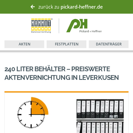
zurück zu
pickard-heffner.de
AKTEN
FESTPLATTEN
DATENTRÄGER
240 LITER BEHÄLTER – PREISWERTE
AKTENVERNICHTUNG IN LEVERKUSEN