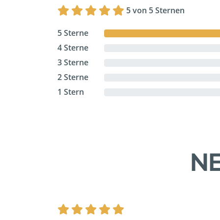
5 von 5 Sternen
5 Sterne
4 Sterne
3 Sterne
2 Sterne
1 Stern
NE