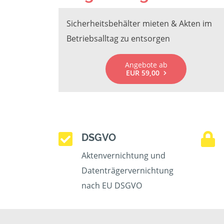
Sicherheitsbehälter mieten & Akten im
Betriebsalltag zu entsorgen
Angebote ab
EUR 59,00
DSGVO
Aktenvernichtung und
Datenträgervernichtung
nach EU DSGVO