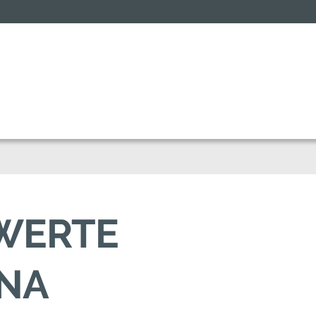
SWERTE
UNA