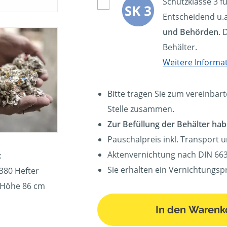
Schutzklasse 3 f
Entscheidend u.a
und Behörden
. 
Behälter.
Weitere Informa
Bitte tragen Sie zum vereinbart
Stelle zusammen.
Zur Befüllung der Behälter hab
Pauschalpreis inkl. Transport 
Aktenvernichtung nach DIN 663
:
Sie erhalten ein Vernichtungspr
380 Hefter
, Höhe 86 cm
In den Warenk