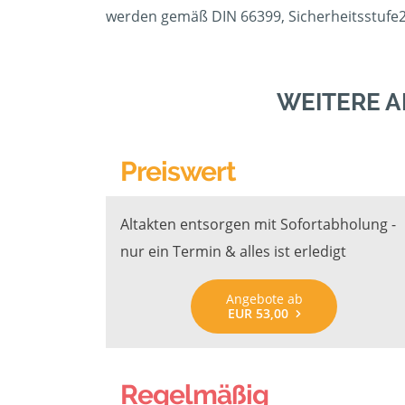
werden gemäß DIN 66399, Sicherheitsstufe2/
WEITERE 
Preiswert
Altakten entsorgen mit Sofortabholung -
nur ein Termin & alles ist erledigt
Angebote ab
EUR 53,00
Regelmäßig