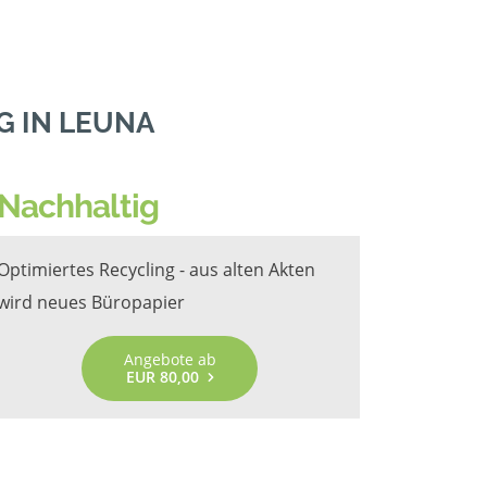
 IN LEUNA
Nachhaltig
Optimiertes Recycling - aus alten Akten
wird neues Büropapier
Angebote ab
EUR 80,00