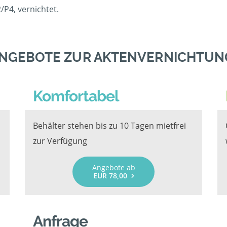
P4, vernichtet.
ANGEBOTE ZUR AKTENVERNICHTUNG
Komfortabel
Behälter stehen bis zu 10 Tagen mietfrei
zur Verfügung
Angebote ab
EUR 78,00
Anfrage