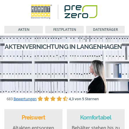
AKTEN
FESTPLATTEN
DATENTRÄGER
AKTENVERNICHTUNG IN LANGENHAGEN
683
Bewertungen
4,3 von 5 Sternen
Preiswert
Komfortabel
Altakten entsorgen
Behälter stehen bis zu