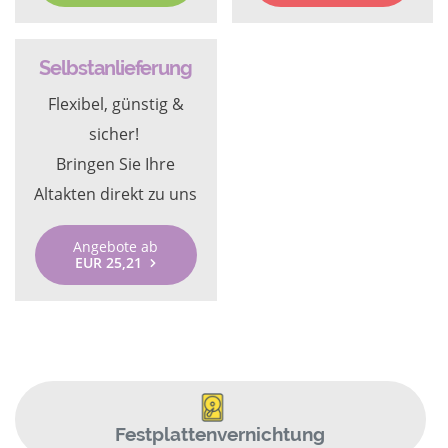
Selbstanlieferung
Flexibel, günstig &
sicher!
Bringen Sie Ihre
Altakten direkt zu uns
Angebote ab
EUR 25,21
Festplattenvernichtung