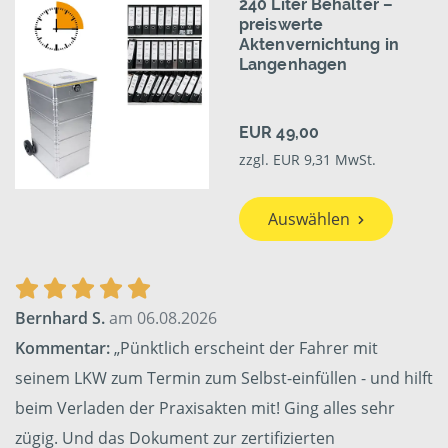
240 Liter Behälter –
preiswerte
Aktenvernichtung in
Langenhagen
EUR 49,00
zzgl. EUR 9,31 MwSt.
Auswählen
Bernhard S.
am 06.08.2026
Kommentar:
„Pünktlich erscheint der Fahrer mit
seinem LKW zum Termin zum Selbst-einfüllen - und hilft
beim Verladen der Praxisakten mit! Ging alles sehr
zügig. Und das Dokument zur zertifizierten