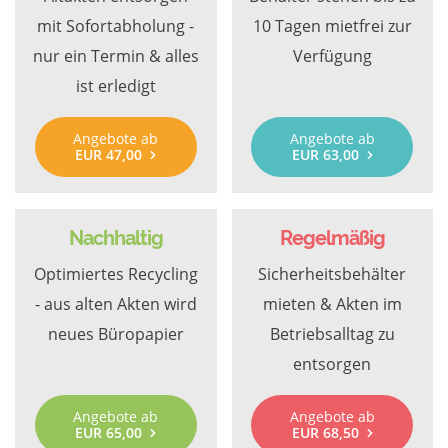
mit Sofortabholung -
10 Tagen mietfrei zur
nur ein Termin & alles
Verfügung
ist erledigt
Angebote ab
Angebote ab
EUR 47,00
EUR 63,00
Nachhaltig
Regelmäßig
Optimiertes Recycling
Sicherheitsbehälter
- aus alten Akten wird
mieten & Akten im
neues Büropapier
Betriebsalltag zu
entsorgen
Angebote ab
Angebote ab
EUR 65,00
EUR 68,50