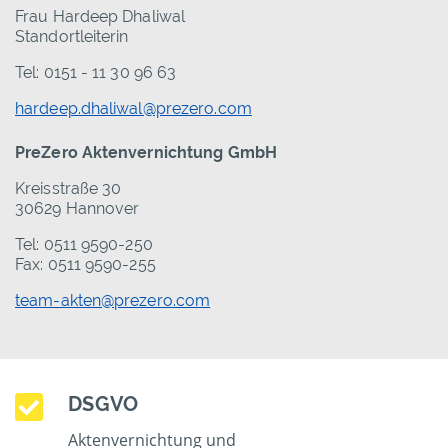
Frau Hardeep Dhaliwal
Standortleiterin
Tel: 0151 - 11 30 96 63
hardeep.dhaliwal@prezero.com
PreZero Aktenvernichtung GmbH
Kreisstraße 30
30629 Hannover
Tel: 0511 9590-250
Fax: 0511 9590-255
team-akten@prezero.com
DSGVO
Aktenvernichtung und