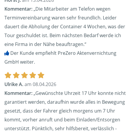
Horst J.
am 13.04.2026
Kommentar:
„Die Mitarbeiter am Telefon wegen
Terminvereinbarung waren sehr freundlich. Leider
dauert die Abholung der Container 4 Wochen, was der
Tour geschuldet ist. Beim nächsten Bedarf werde ich
eine Firma in der Nähe beauftragen.“
Der Kunde empfiehlt PreZero Aktenvernichtung
GmbH weiter.
Ulrike A.
am 08.04.2026
Kommentar:
„Gewünschte Uhrzeit 17 Uhr konnte nicht
garantiert werden, daraufhin wurde alles in Bewegung
gesetzt, dass der Fahrer gleich morgens um 7 Uhr
kommt, vorher anruft und beim Einladen/Entsorgen
unterstützt. Pünktlich, sehr hilfsbereit, verlässlich -