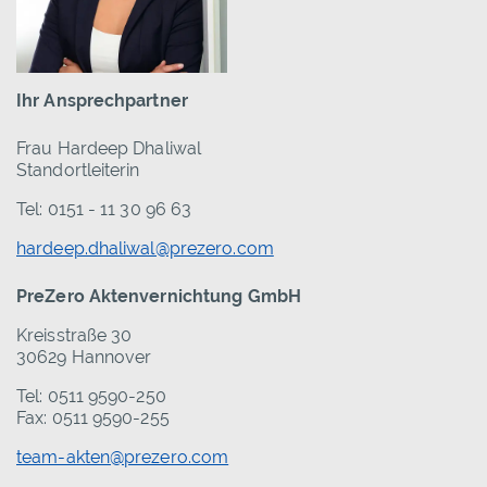
Ihr Ansprechpartner
Frau Hardeep Dhaliwal
Standortleiterin
Tel: 0151 - 11 30 96 63
hardeep.dhaliwal@prezero.com
PreZero Aktenvernichtung GmbH
Kreisstraße 30
30629 Hannover
Tel: 0511 9590-250
Fax: 0511 9590-255
team-akten@prezero.com