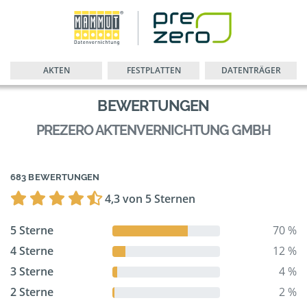
AKTEN
FESTPLATTEN
DATENTRÄGER
BEWERTUNGEN
PREZERO AKTENVERNICHTUNG GMBH
683 BEWERTUNGEN
4,3 von 5 Sternen
5 Sterne
70 %
4 Sterne
12 %
3 Sterne
4 %
2 Sterne
2 %